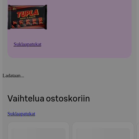
Suklaapatukat
Ladataan...
Vaihtelua ostoskoriin
Suklaapatukat
Ohita listaus