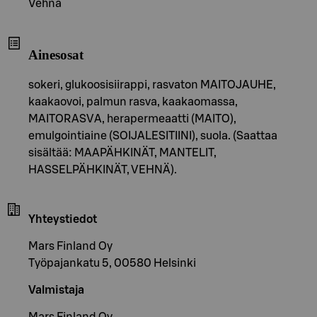
Vehnä
Ainesosat
sokeri, glukoosisiirappi, rasvaton MAITOJAUHE,
kaakaovoi, palmun rasva, kaakaomassa,
MAITORASVA, herapermeaatti (MAITO),
emulgointiaine (SOIJALESITIINI), suola. (Saattaa
sisältää: MAAPÄHKINÄT, MANTELIT,
HASSELPÄHKINÄT, VEHNÄ).
Yhteystiedot
Mars Finland Oy
Työpajankatu 5, 00580 Helsinki
Valmistaja