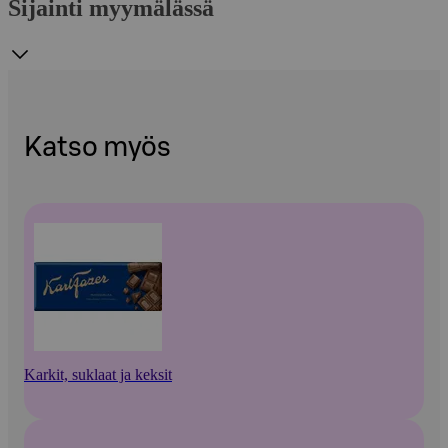
Sijainti myymälässä
Katso myös
Karkit, suklaat ja keksit