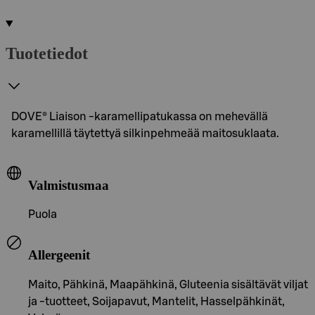
Tuotetiedot
DOVE® Liaison -karamellipatukassa on mehevällä
karamellillä täytettyä silkinpehmeää maitosuklaata.
Valmistusmaa
Puola
Allergeenit
Maito, Pähkinä, Maapähkinä, Gluteenia sisältävät viljat
ja -tuotteet, Soijapavut, Mantelit, Hasselpähkinät,