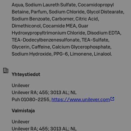
Aqua, Sodium Laureth Sulfate, Cocamidopropyl
Betaine, Parfum, Sodium Chloride, Glycol Distearate,
Sodium Benzoate, Carbomer, Citric Acid,
Dimethiconol, Cocamide MEA, Guar
Hydroxypropyltrimonium Chloride, Disodium EDTA,
TEA-Dodecylbenzenesulfonate, TEA-Sulfate,
Glycerin, Caffeine, Calcium Glycerophosphate,
Sodium Hydroxide, PPG-6, Limonene, Linalool.
Yhteystiedot
Unilever
Unilever RA; 455; 3013 AL; NL
Puh 01080-2255,
https://www.unilever.com
Valmistaja
Unilever
Unilever RA; 455; 3013 AL; NL