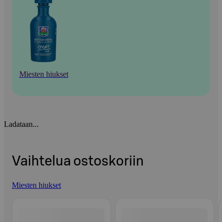
Miesten hiukset
Ladataan...
Vaihtelua ostoskoriin
Miesten hiukset
Ohita listaus