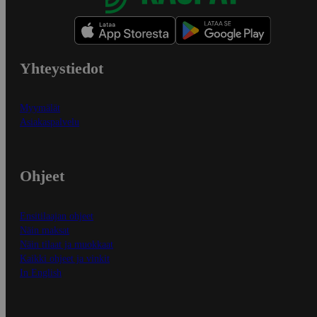
Yhteystiedot
Myymälät
Asiakaspalvelu
Ohjeet
Ensitilaajan ohjeet
Näin maksat
Näin tilaat ja muokkaat
Kaikki ohjeet ja vinkit
In English