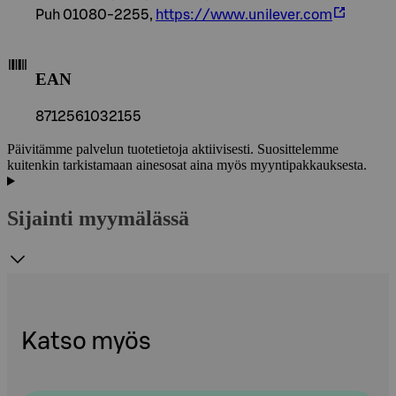
Puh 01080-2255,
https://www.unilever.com
EAN
8712561032155
Päivitämme palvelun tuotetietoja aktiivisesti. Suosittelemme
kuitenkin tarkistamaan ainesosat aina myös myyntipakkauksesta.
Sijainti myymälässä
Katso myös