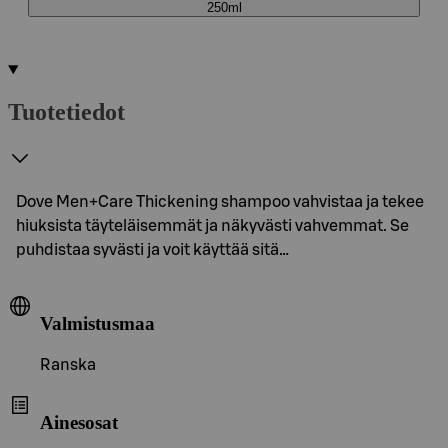
250ml
Tuotetiedot
Dove Men+Care Thickening shampoo vahvistaa ja tekee
hiuksista täyteläisemmät ja näkyvästi vahvemmat. Se
puhdistaa syvästi ja voit käyttää sitä…
Valmistusmaa
Ranska
Ainesosat