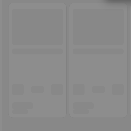
Ohita listaus