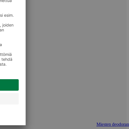
Miesten deodorant