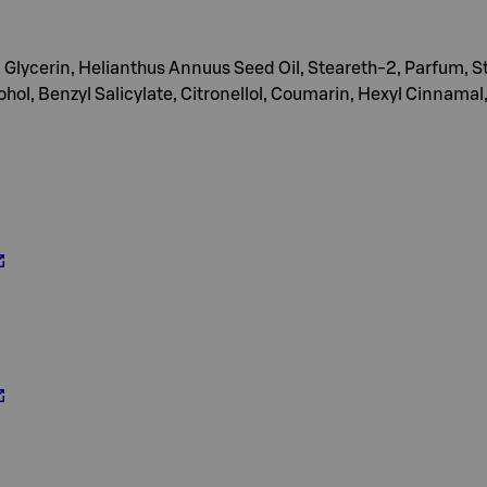
Glycerin, Helianthus Annuus Seed Oil, Steareth-2, Parfum, S
ol, Benzyl Salicylate, Citronellol, Coumarin, Hexyl Cinnamal,