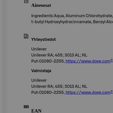
Ainesosat
Ingredients:Aqua, Aluminum Chlorohydrate, 
t-butyl Hydroxyhydrocinnamate, Benzyl Alcoh
Yhteystiedot
Unilever
Unilever RA; 455; 3013 AL; NL
Puh 01080-2255,
https://www.dove.com
Valmistaja
Unilever
Unilever RA; 455; 3013 AL; NL
Puh 01080-2255,
https://www.dove.com
EAN