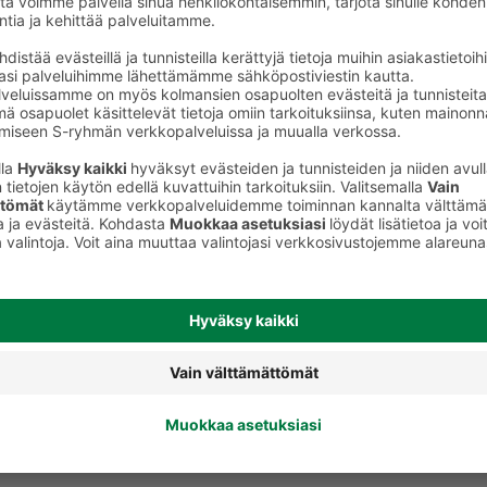
Miesten deodorantit