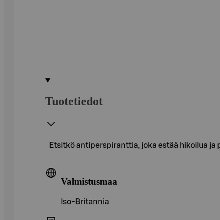
Tuotetiedot
Etsitkö antiperspiranttia, joka estää hikoilua 
Valmistusmaa
Iso-Britannia