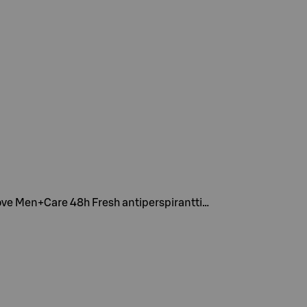
 Dove Men+Care 48h Fresh antiperspirantti…