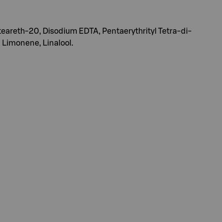
teareth-20, Disodium EDTA, Pentaerythrityl Tetra-di-
 Limonene, Linalool.