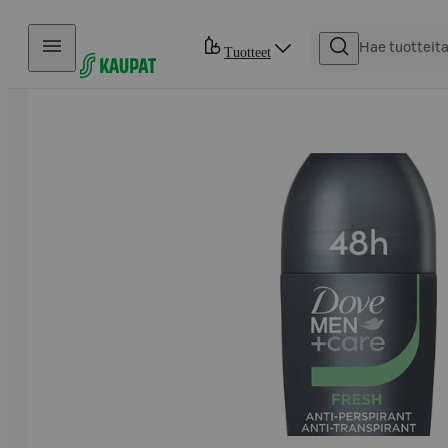
Hyppää sisältöön
Tuotteet