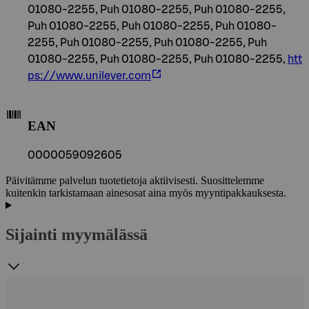
01080-2255, Puh 01080-2255, Puh 01080-2255,
Puh 01080-2255, Puh 01080-2255, Puh 01080-
2255, Puh 01080-2255, Puh 01080-2255, Puh
01080-2255, Puh 01080-2255, Puh 01080-2255,
htt
ps://www.unilever.com
EAN
0000059092605
Päivitämme palvelun tuotetietoja aktiivisesti. Suosittelemme
kuitenkin tarkistamaan ainesosat aina myös myyntipakkauksesta.
Sijainti myymälässä