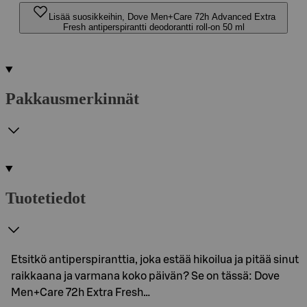
Lisää suosikkeihin, Dove Men+Care 72h Advanced Extra
Fresh antiperspirantti deodorantti roll-on 50 ml
Pakkausmerkinnät
Tuotetiedot
Etsitkö antiperspiranttia, joka estää hikoilua ja pitää sinut
raikkaana ja varmana koko päivän? Se on tässä: Dove
Men+Care 72h Extra Fresh…