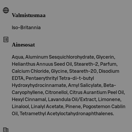
Valmistusmaa
Iso-Britannia
Ainesosat
Aqua, Aluminum Sesquichlorohydrate, Glycerin,
Helianthus Annuus Seed Oil, Steareth-2, Parfum,
Calcium Chloride, Glycine, Steareth-20, Disodium
EDTA, Pentaerythrityl Tetra-di-t-butyl
Hydroxyhydrocinnamate, Amyl Salicylate, Beta-
Caryophyllene, Citronellol, Citrus Aurantium Peel Oil,
Hexyl Cinnamal, Lavandula Oil/Extract, Limonene,
Linalool, Linalyl Acetate, Pinene, Pogostemon Cablin
Oil, Tetramethyl Acetyloctahydronaphthalenes.