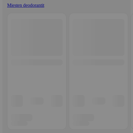
Miesten deodorantit
Ohita listaus