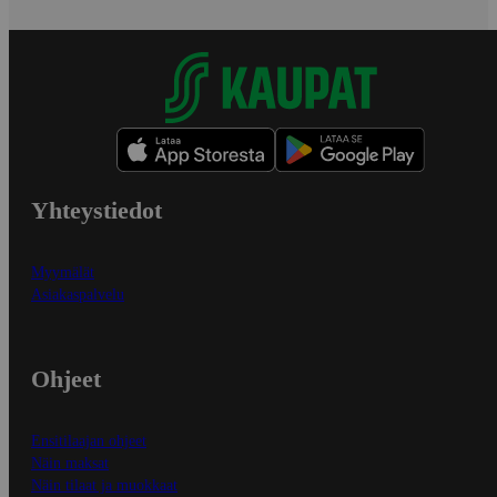
Yhteystiedot
Myymälät
Asiakaspalvelu
Ohjeet
Ensitilaajan ohjeet
Näin maksat
Näin tilaat ja muokkaat