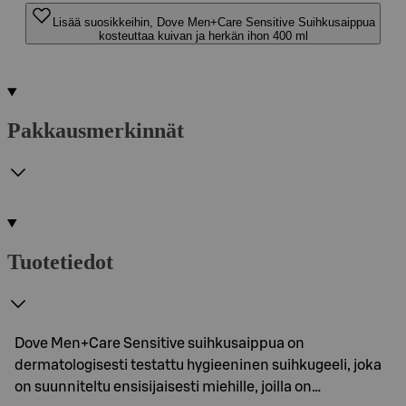
Lisää suosikkeihin, Dove Men+Care Sensitive Suihkusaippua
kosteuttaa kuivan ja herkän ihon 400 ml
Pakkausmerkinnät
Tuotetiedot
Dove Men+Care Sensitive suihkusaippua on
dermatologisesti testattu hygieeninen suihkugeeli, joka
on suunniteltu ensisijaisesti miehille, joilla on…