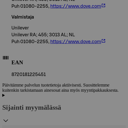
Puh 01080-2255,
https://www.dove.com
Valmistaja
Unilever
Unilever RA; 455; 3013 AL; NL
Puh 01080-2255,
https://www.dove.com
EAN
8720181225451
Päivitämme palvelun tuotetietoja aktiivisesti. Suosittelemme
kuitenkin tarkistamaan ainesosat aina myös myyntipakkauksesta.
Sijainti myymälässä