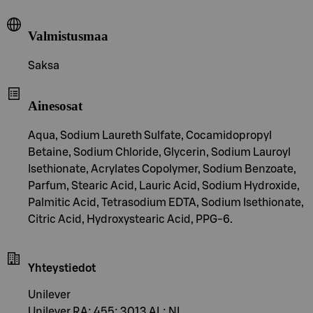
Valmistusmaa
Saksa
Ainesosat
Aqua, Sodium Laureth Sulfate, Cocamidopropyl
Betaine, Sodium Chloride, Glycerin, Sodium Lauroyl
Isethionate, Acrylates Copolymer, Sodium Benzoate,
Parfum, Stearic Acid, Lauric Acid, Sodium Hydroxide,
Palmitic Acid, Tetrasodium EDTA, Sodium Isethionate,
Citric Acid, Hydroxystearic Acid, PPG-6.
Yhteystiedot
Unilever
Unilever RA; 455; 3013 AL; NL