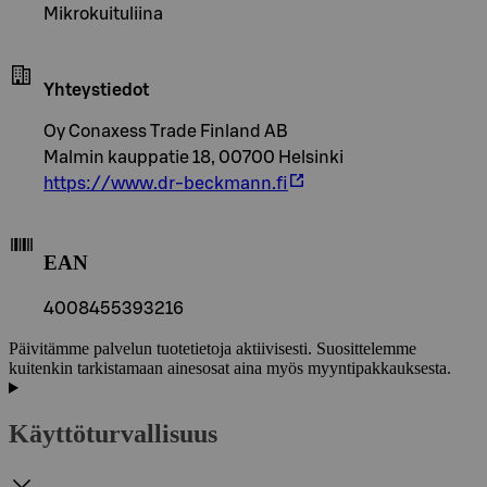
Mikrokuituliina
Yhteystiedot
Oy Conaxess Trade Finland AB
Malmin kauppatie 18, 00700 Helsinki
https://www.dr-beckmann.fi
EAN
4008455393216
Päivitämme palvelun tuotetietoja aktiivisesti. Suosittelemme
kuitenkin tarkistamaan ainesosat aina myös myyntipakkauksesta.
Käyttöturvallisuus