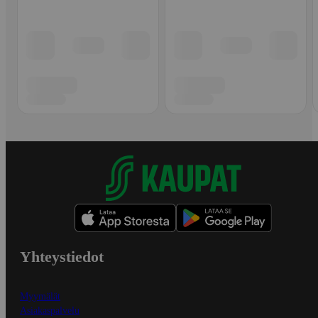
Yhteystiedot
Myymälät
Asiakaspalvelu