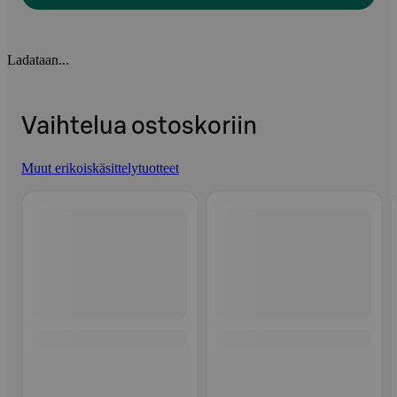
Ladataan...
Vaihtelua ostoskoriin
Muut erikoiskäsittelytuotteet
Ohita listaus