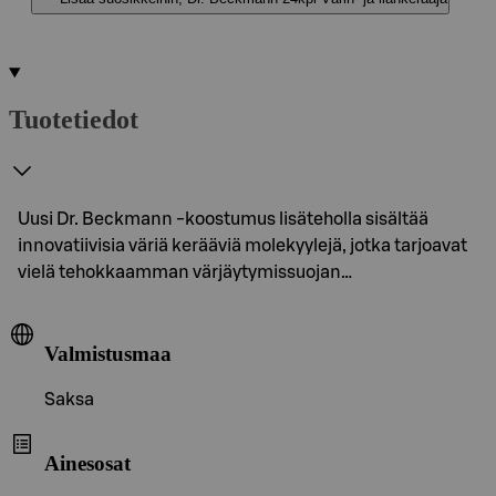
Tuotetiedot
Uusi Dr. Beckmann -koostumus lisäteholla sisältää
innovatiivisia väriä kerääviä molekyylejä, jotka tarjoavat
vielä tehokkaamman värjäytymissuojan…
Valmistusmaa
Saksa
Ainesosat