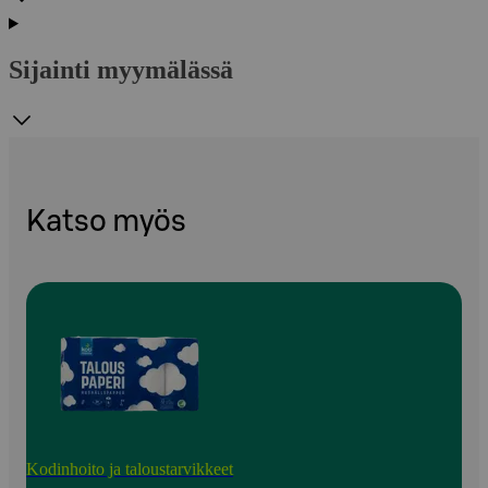
Sijainti myymälässä
Katso myös
Kodinhoito ja taloustarvikkeet