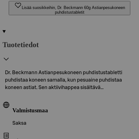
Lisää suosikkeihin, Dr. Beckmann 60g Astianpesukoneen
puhdistustabletit
Tuotetiedot
Dr. Beckmann Astianpesukoneen puhdistustabletti
puhdistaa koneen samalla, kun pesuaine puhdistaa
koneen astiat. Sen aktiivihappea sisältävä…
Valmistusmaa
Saksa