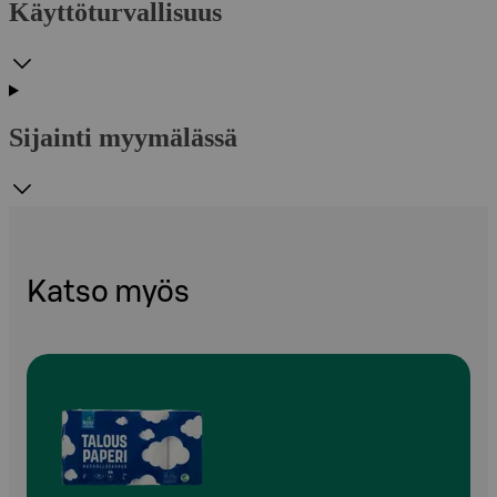
Käyttöturvallisuus
Sijainti myymälässä
Katso myös