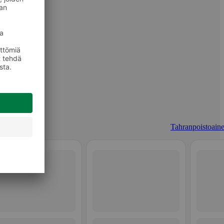
Tahranpoistoaine