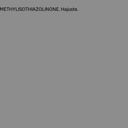
NE. METHYLISOTHIAZOLINONE. Hajuste.