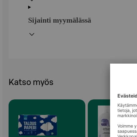
Sijainti myymälässä
Katso myös