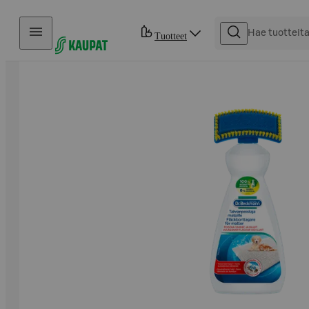
Hyppää sisältöön
Tuotteet