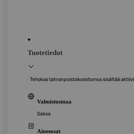
Tuotetiedot
Tehokas tahranpoistokoostumus sisältää aktiivih
Valmistusmaa
Saksa
Ainesosat