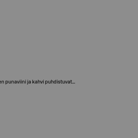
en punaviini ja kahvi puhdistuvat…