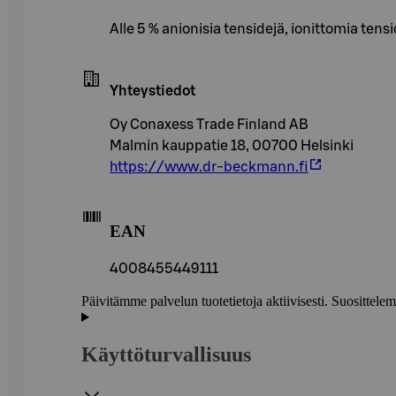
Alle 5 % anionisia tensidejä, ionittomia 
Yhteystiedot
Oy Conaxess Trade Finland AB
Malmin kauppatie 18, 00700 Helsinki
https://www.dr-beckmann.fi
EAN
4008455449111
Päivitämme palvelun tuotetietoja aktiivisesti. Suositte
Käyttöturvallisuus