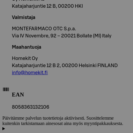
Katajaharjuntie 12 B, 00200 HKI
Valmistaja
MONTEFARMACO OTC S.p.a.
Via IV Novembre, 92 – 20021 Bollate (MI) Italy
Maahantuoja
Homekit Oy
Katajaharjuntie 12 B 2, 00200 Helsinki FINLAND
info@homekit.fi
EAN
8058363132106
Päivitämme palvelun tuotetietoja aktiivisesti. Suosittelemme
kuitenkin tarkistamaan ainesosat aina myös myyntipakkauksesta.