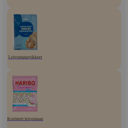
Leivontatarvikkeet
Koristeet leivontaan