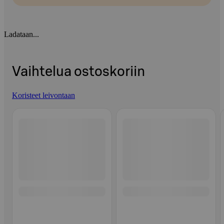
Ladataan...
Vaihtelua ostoskoriin
Koristeet leivontaan
Ohita listaus