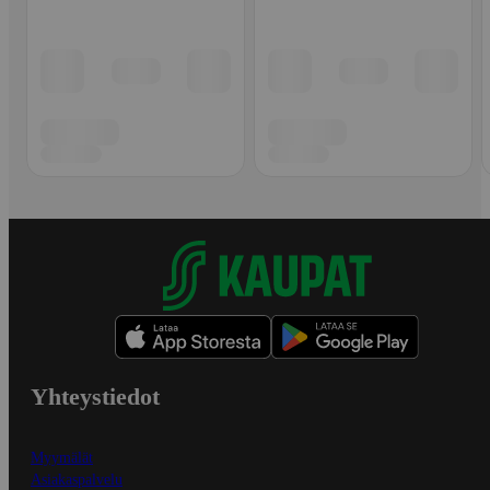
Yhteystiedot
Myymälät
Asiakaspalvelu