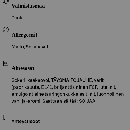
Valmistusmaa
Puola
Allergeenit
Maito, Soijapavut
Ainesosat
Sokeri, kaakaovoi, TÄYSMAITOJAUHE, värit
(paprikauute, E 141, briljanttisininen FCF, luteiini),
emulgointiaine (auringonkukkalesitiini), luonnollinen
vanilja-aromi. Saattaa sisältää: SOIJAA.
Yhteystiedot