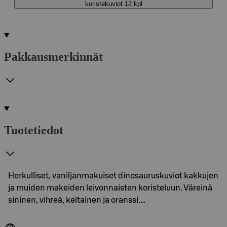
koristekuviot 12 kpl
Pakkausmerkinnät
Tuotetiedot
Herkulliset, vaniljanmakuiset dinosauruskuviot kakkujen
ja muiden makeiden leivonnaisten koristeluun. Väreinä
sininen, vihreä, keltainen ja oranssi.…