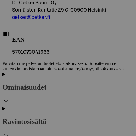
Dr. Oetker Suomi Oy
Sörnäisten Rantatie 29 C, 00500 Helsinki
oetker@oetker.fi
EAN
5701073041666
Päivitämme palvelun tuotetietoja aktiivisesti. Suosittelemme
kuitenkin tarkistamaan ainesosat aina myös myyntipakkauksesta.
Ominaisuudet
Ravintosisältö