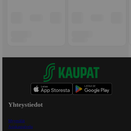
Yhteystiedot
Myymälät
Asiakaspalvelu