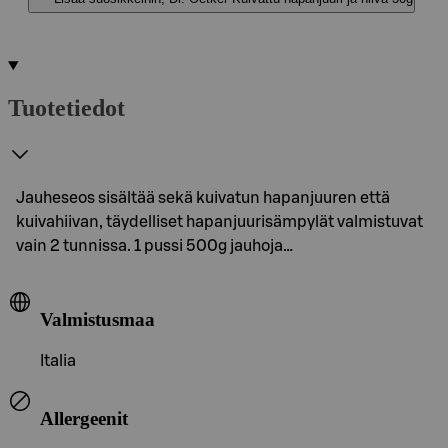
Tuotetiedot
Jauheseos sisältää sekä kuivatun hapanjuuren että
kuivahiivan, täydelliset hapanjuurisämpylät valmistuvat
vain 2 tunnissa. 1 pussi 500g jauhoja…
Valmistusmaa
Italia
Allergeenit