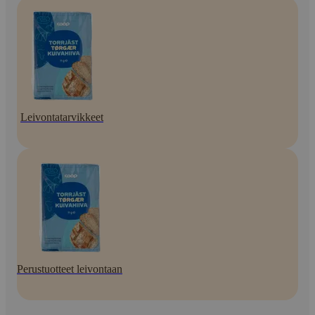
Leivontatarvikkeet
Perustuotteet leivontaan