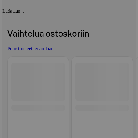
Ladataan...
Vaihtelua ostoskoriin
Perustuotteet leivontaan
Ohita listaus