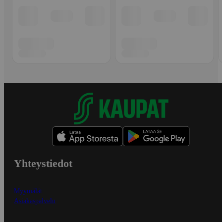
Yhteystiedot
Myymälät
Asiakaspalvelu