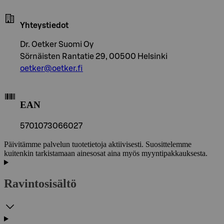
Yhteystiedot
Dr. Oetker Suomi Oy
Sörnäisten Rantatie 29, 00500 Helsinki
oetker@oetker.fi
EAN
5701073066027
Päivitämme palvelun tuotetietoja aktiivisesti. Suosittelemme
kuitenkin tarkistamaan ainesosat aina myös myyntipakkauksesta.
Ravintosisältö