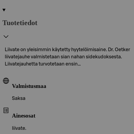
Tuotetiedot
Liivate on yleisimmin käytetty hyytelöimisaine. Dr. Oetker
liivatejauhe valmistetaan sian nahan sidekudoksesta.
Liivatejauhetta turvotetaan ensin…
Valmistusmaa
Saksa
Ainesosat
liivate.