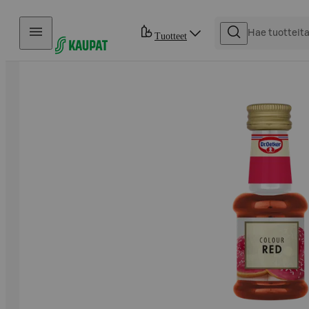
Hyppää sisältöön
Tuotteet