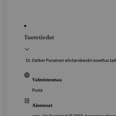
Tuotetiedot
Dr. Oetker Punainen elintarvikeväri soveltuu tai
Valmistusmaa
Puola
Ainesosat