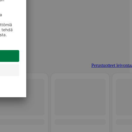
Perustuotteet leivonta