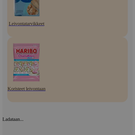
Leivontatarvikkeet
Koristeet leivontaan
Ladataan...