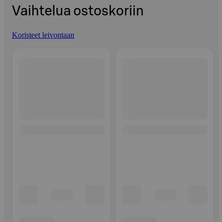
Vaihtelua ostoskoriin
Koristeet leivontaan
Ohita listaus