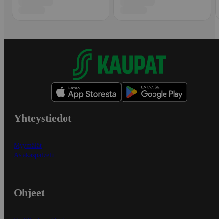
Yhteystiedot
Myymälät
Asiakaspalvelu
Ohjeet