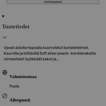
koristerakeet
Tuotetiedot
Upeat aidolla hopealla kuorrutetut koristehelmet.
Kauniilla ja kiiltävillä Soft silver pearls -koristerakeilla
viimeistelet tyylikkäät kakut ja…
Valmistusmaa
Puola
Allergeenit