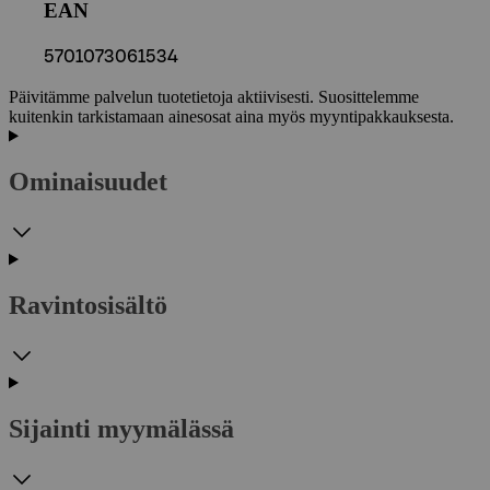
EAN
5701073061534
Päivitämme palvelun tuotetietoja aktiivisesti. Suosittelemme
kuitenkin tarkistamaan ainesosat aina myös myyntipakkauksesta.
Ominaisuudet
Ravintosisältö
Sijainti myymälässä