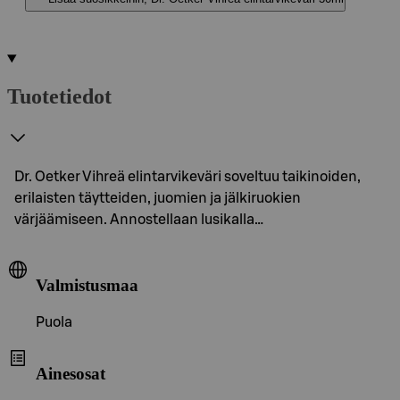
Tuotetiedot
Dr. Oetker Vihreä elintarvikeväri soveltuu taikinoiden,
erilaisten täytteiden, juomien ja jälkiruokien
värjäämiseen. Annostellaan lusikalla…
Valmistusmaa
Puola
Ainesosat