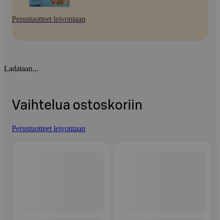
Perustuotteet leivontaan
Ladataan...
Vaihtelua ostoskoriin
Perustuotteet leivontaan
Ohita listaus