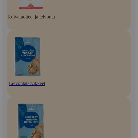
Kuivatuotteet ja leivonta
Leivontatarvikkeet