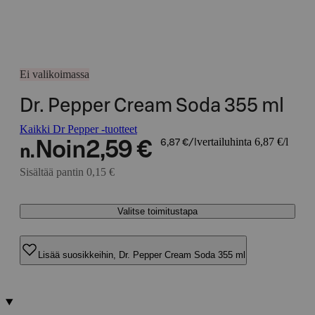
Ei valikoimassa
Dr. Pepper Cream Soda 355 ml
Kaikki Dr Pepper -tuotteet
vertailuhinta 6,87 €/l
Noin
2,59 €
6,87 €/l
n.
Sisältää pantin 0,15 €
Valitse toimitustapa
Lisää suosikkeihin, Dr. Pepper Cream Soda 355 ml