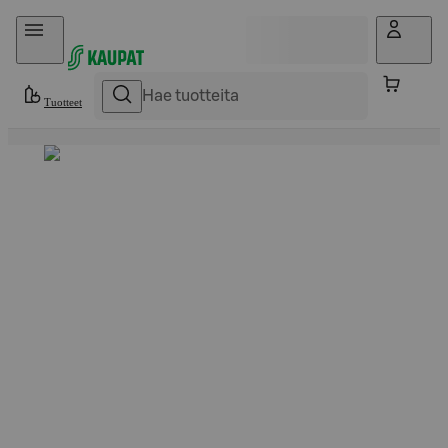
Hyppää sisältöön
Tuotteet