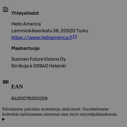
Yhteystiedot
Hello America
Lemminkäisenkatu 36, 20520 Turku
https://www.helloamerica.fi
Maahantuoja
Suomen Future Visions Oy
Sirrikuja 4 00940 Helsinki
EAN
6430079350159
Päivitämme palvelun tuotetietoja aktiivisesti. Suosittelemme
kuitenkin tarkistamaan ainesosat aina myös myyntipakkauksesta.