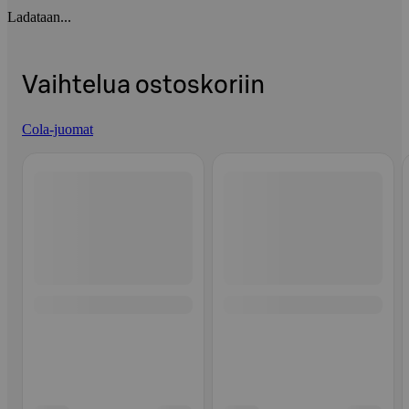
Ladataan...
Vaihtelua ostoskoriin
Cola-juomat
Ohita listaus