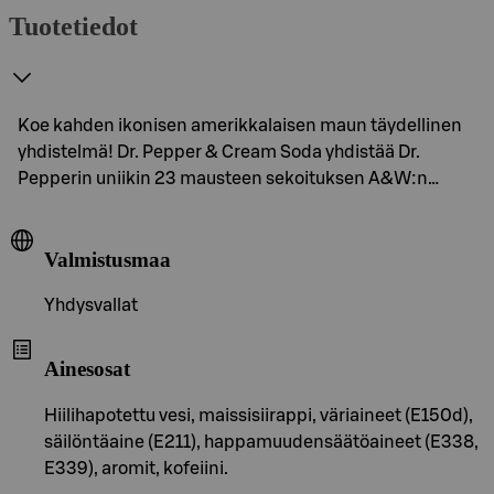
Tuotetiedot
Koe kahden ikonisen amerikkalaisen maun täydellinen
yhdistelmä! Dr. Pepper & Cream Soda yhdistää Dr.
Pepperin uniikin 23 mausteen sekoituksen A&W:n…
Valmistusmaa
Yhdysvallat
Ainesosat
Hiilihapotettu vesi, maissisiirappi, väriaineet (E150d),
säilöntäaine (E211), happamuudensäätöaineet (E338,
E339), aromit, kofeiini.