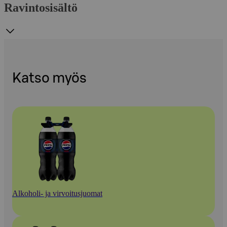
Ravintosisältö
Katso myös
Alkoholi- ja virvoitusjuomat