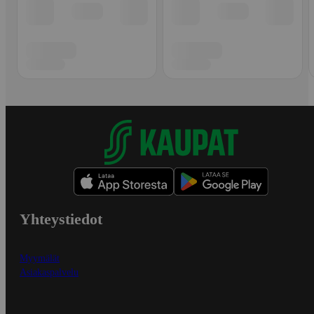
Yhteystiedot
Myymälät
Asiakaspalvelu