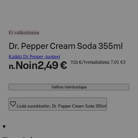
Ei valikoimassa
Dr. Pepper Cream Soda 355ml
Kaikki Dr Pepper -tuotteet
vertailuhinta 7,01 €/l
Noin
2,49 €
7,01 €/l
n.
Valitse toimitustapa
Lisää suosikkeihin, Dr. Pepper Cream Soda 355ml