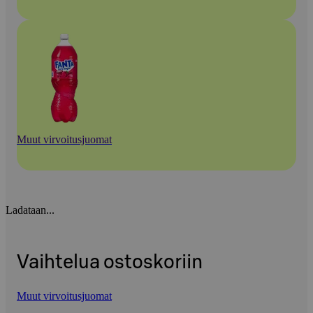
Muut virvoitusjuomat
Ladataan...
Vaihtelua ostoskoriin
Muut virvoitusjuomat