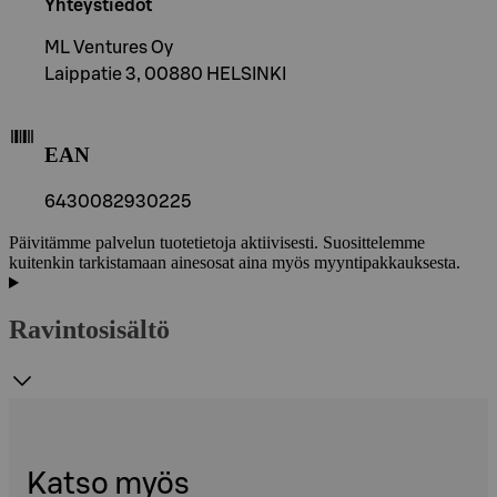
Yhteystiedot
ML Ventures Oy
Laippatie 3, 00880 HELSINKI
EAN
6430082930225
Päivitämme palvelun tuotetietoja aktiivisesti. Suosittelemme
kuitenkin tarkistamaan ainesosat aina myös myyntipakkauksesta.
Ravintosisältö
Katso myös