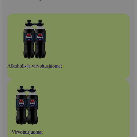
Alkoholi- ja virvoitusjuomat
Virvoitusjuomat