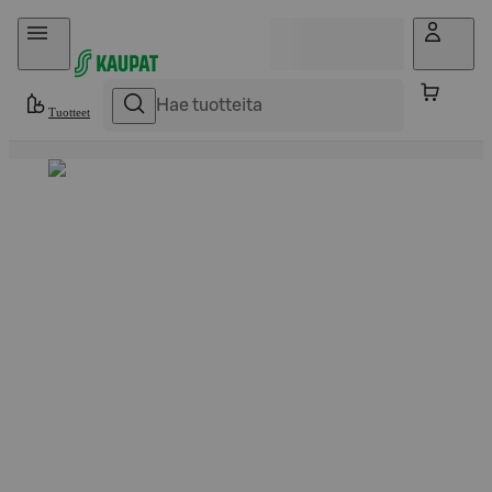
Hyppää sisältöön
Tuotteet