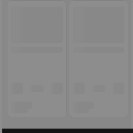
Ohita listaus