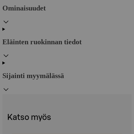
Ominaisuudet
Eläinten ruokinnan tiedot
Sijainti myymälässä
Katso myös