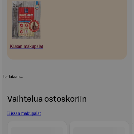
Kissan makupalat
Ladataan...
Vaihtelua ostoskoriin
Kissan makupalat
Ohita listaus