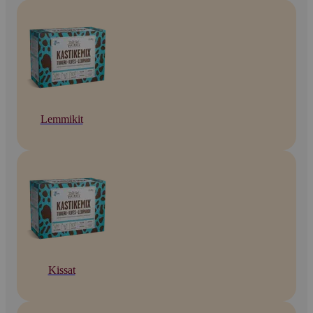
Lemmikit
Kissat