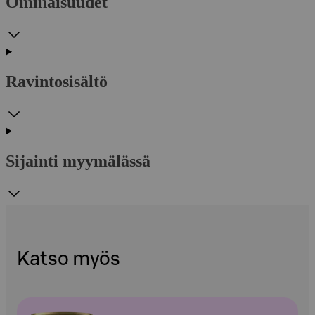
Ominaisuudet
Ravintosisältö
Sijainti myymälässä
Katso myös