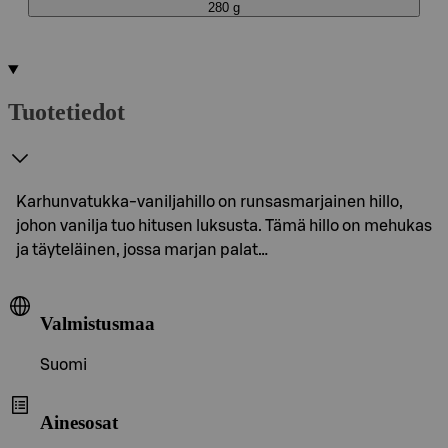
280 g
Tuotetiedot
Karhunvatukka-vaniljahillo on runsasmarjainen hillo,
johon vanilja tuo hitusen luksusta. Tämä hillo on mehukas
ja täyteläinen, jossa marjan palat…
Valmistusmaa
Suomi
Ainesosat