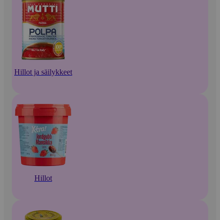
Hillot ja säilykkeet
Hillot