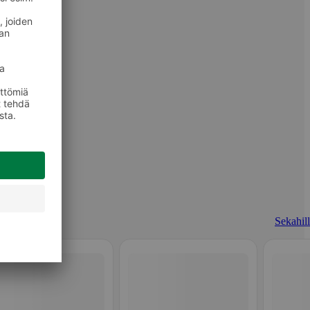
Sekahill