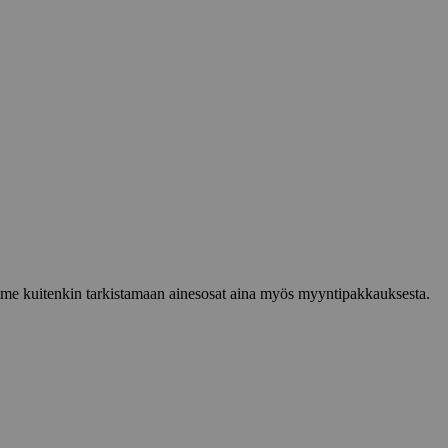
lemme kuitenkin tarkistamaan ainesosat aina myös myyntipakkauksesta.