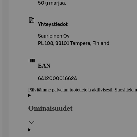
50 g marjaa.
Yhteystiedot
Saarioinen Oy
PL 108, 33101 Tampere, Finland
EAN
6412000016624
Päivitämme palvelun tuotetietoja aktiivisesti. Suositte
Ominaisuudet