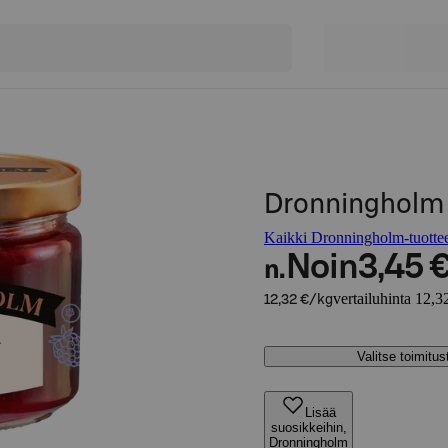
Dronningholm 
Kaikki Dronningholm-tuotte
Noin
3,45 
n.
vertailuhinta 12,3
12,32 €/kg
Valitse toimitu
Lisää
suosikkeihin,
Dronningholm