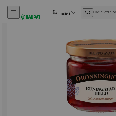
Hyppää sisältöön
Tuotteet