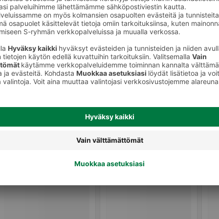
Sekahillot