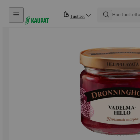
Hyppää sisältöön
Tuotteet