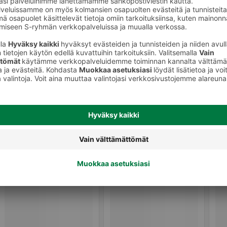
Vadelmahillot