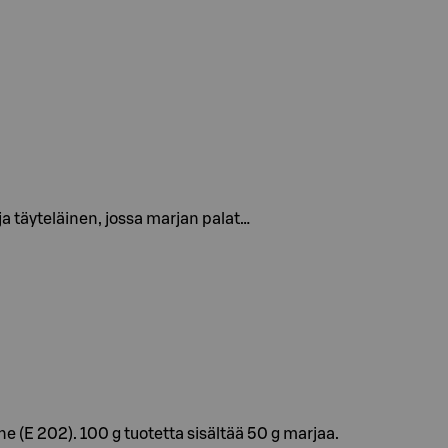
ja täyteläinen, jossa marjan palat…
 (E 202). 100 g tuotetta sisältää 50 g marjaa.