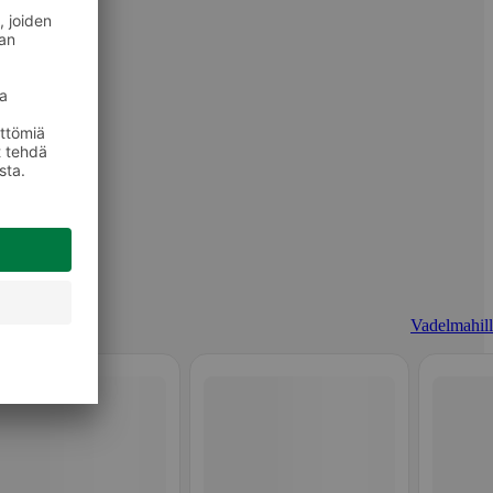
Vadelmahill