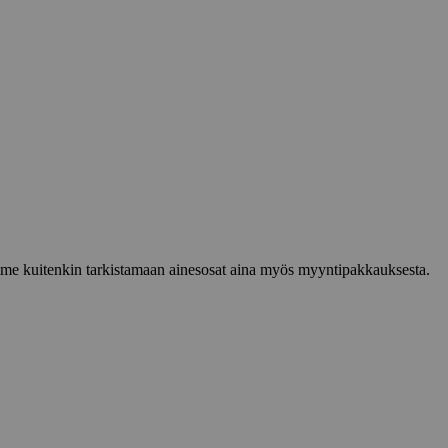
lemme kuitenkin tarkistamaan ainesosat aina myös myyntipakkauksesta.