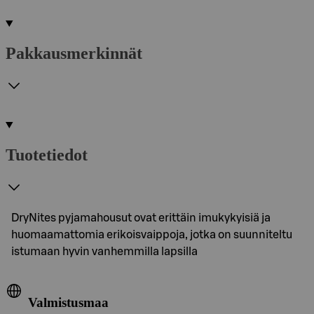
Pakkausmerkinnät
Tuotetiedot
DryNites pyjamahousut ovat erittäin imukykyisiä ja
huomaamattomia erikoisvaippoja, jotka on suunniteltu
istumaan hyvin vanhemmilla lapsilla
Valmistusmaa