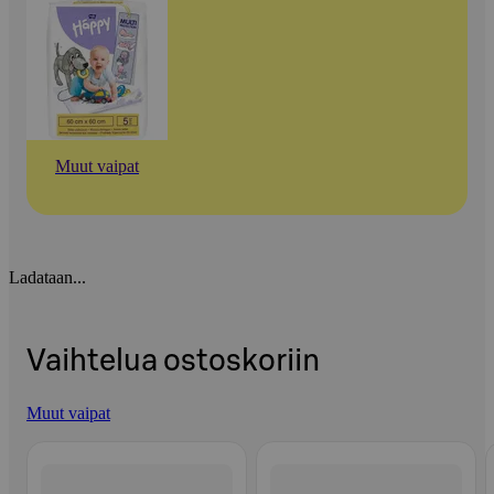
Muut vaipat
Ladataan...
Vaihtelua ostoskoriin
Muut vaipat
Ohita listaus