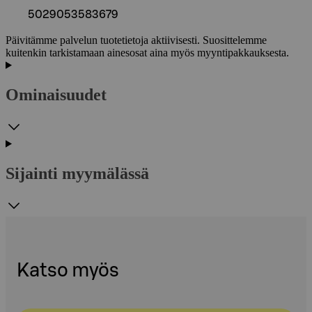
5029053583679
Päivitämme palvelun tuotetietoja aktiivisesti. Suosittelemme
kuitenkin tarkistamaan ainesosat aina myös myyntipakkauksesta.
Ominaisuudet
Sijainti myymälässä
Katso myös