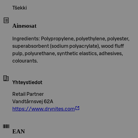
Tšekki
Ainesosat
Ingredients: Polypropylene, polyethylene, polyester,
superabsorbent (sodium polyacrylate), wood fluff
pulp, polyurethane, synthetic elastics, adhesives,
colourants.
Yhteystiedot
Retail Partner
Vandtårnsvej 62A
https://www.drynites.com
EAN