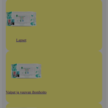
Lapset
Vaipat ja vauvan ihonhoito