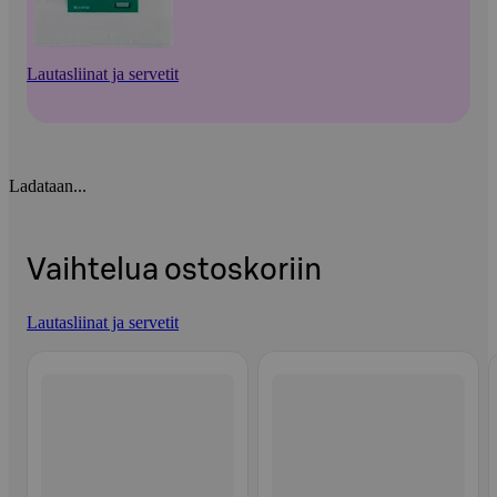
Lautasliinat ja servetit
Ladataan...
Vaihtelua ostoskoriin
Lautasliinat ja servetit
Ohita listaus