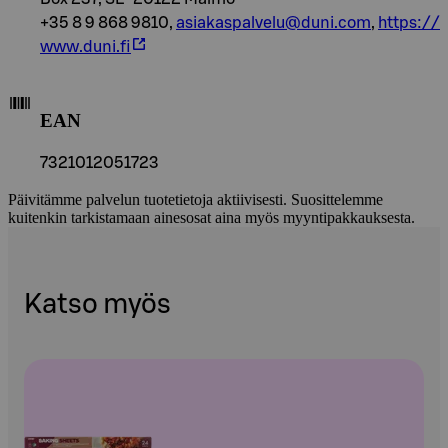
+35 8 9 868 9810,
asiakaspalvelu@duni.com
,
https://
www.duni.fi
EAN
7321012051723
Päivitämme palvelun tuotetietoja aktiivisesti. Suosittelemme
kuitenkin tarkistamaan ainesosat aina myös myyntipakkauksesta.
Katso myös