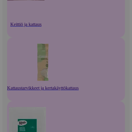
Keittiö ja kattaus
Kattaustarvikkeet ja kertakäyttökattaus