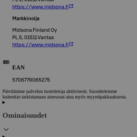
https://www.midsona.fi
Markkinoija
Midsona Finland Oy
PL 5, 01511 Vantaa
https://www.midsona.fi
EAN
5706779065275
Päivitämme palvelun tuotetietoja aktiivisesti. Suosittelemme
kuitenkin tarkistamaan ainesosat aina myös myyntipakkauksesta.
Ominaisuudet