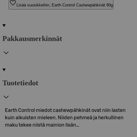
Lisää suosikkeihin, Earth Control Cashewpähkinät 80g
Pakkausmerkinnät
Tuotetiedot
Earth Control miedot cashewpähkinät ovat niin lasten
kuin aikuisten mieleen. Niiden pehmeä ja herkullinen
maku tekee niistä mainion lisän…