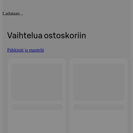
Ladataan...
Vaihtelua ostoskoriin
Pähkinät ja mantelit
Ohita listaus