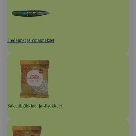
Hedelmät ja vihannekset
Salaattipähkinät ja -lisukkeet