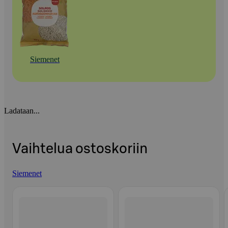
Siemenet
Ladataan...
Vaihtelua ostoskoriin
Siemenet
Ohita listaus