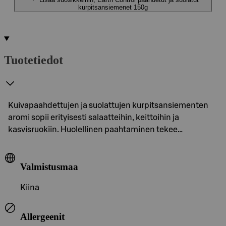
kurpitsansiemenet 150g
Tuotetiedot
Kuivapaahdettujen ja suolattujen kurpitsansiementen
aromi sopii erityisesti salaatteihin, keittoihin ja
kasvisruokiin. Huolellinen paahtaminen tekee…
Valmistusmaa
Kiina
Allergeenit