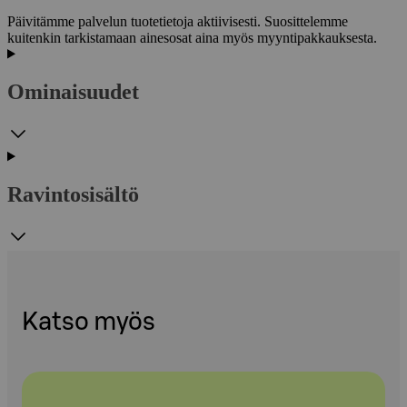
Päivitämme palvelun tuotetietoja aktiivisesti. Suosittelemme
kuitenkin tarkistamaan ainesosat aina myös myyntipakkauksesta.
Ominaisuudet
Ravintosisältö
Katso myös