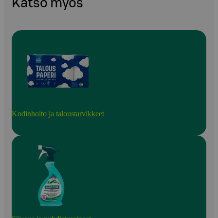
Katso myös
Kodinhoito ja taloustarvikkeet