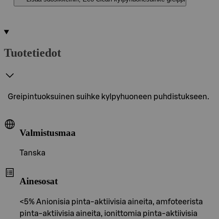
Tuotetiedot
Greipintuoksuinen suihke kylpyhuoneen puhdistukseen.
Valmistusmaa
Tanska
Ainesosat
<5% Anionisia pinta-aktiivisia aineita, amfoteerista
pinta-aktiivisia aineita, ionittomia pinta-aktiivisia