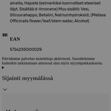
aineita, Hajuste (esimerkiksi luonnolliset eteeriset
öljyt. Sisältää d-limonene) Muu sisältö: Vesi,
Sitruunahappo, Betaiini, Natriumhydroksidi, (Melissa
Officinalis flower/leaf/stem water, Alcohol)
EAN
5714235000029
Päivitämme palvelun tuotetietoja aktiivisesti. Suosittelemme
kuitenkin tarkistamaan ainesosat aina myös myyntipakkauksesta.
Sijainti myymälässä