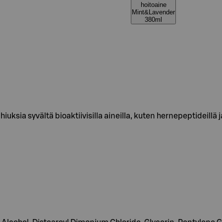
hoitoaine
Mint&Lavender
380ml
hiuksia syvältä bioaktiivisilla aineilla, kuten hernepeptideillä 