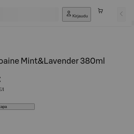
Kirjaudu
oaine Mint&Lavender 380ml
€
€/l
stapa