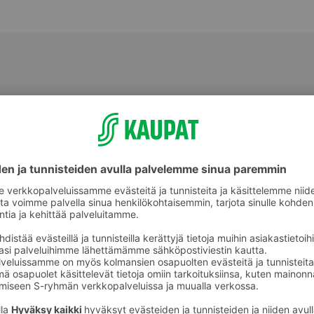
Hoitoaineet