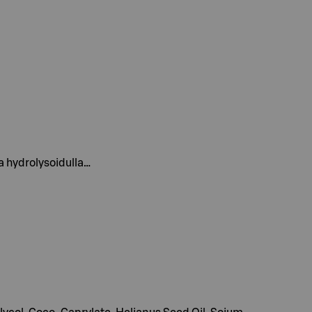
ja hydrolysoidulla…