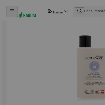
Hyppää sisältöön
Tuotteet