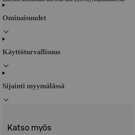
Ominaisuudet
Käyttöturvallisuus
Sijainti myymälässä
Katso myös