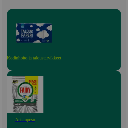
Kodinhoito ja taloustarvikkeet
Astianpesu