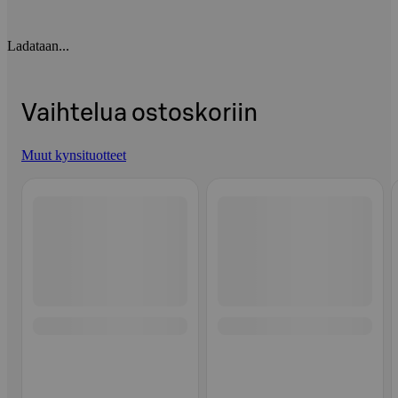
Ladataan...
Vaihtelua ostoskoriin
Muut kynsituotteet
Ohita listaus