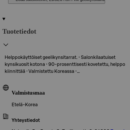
Tuotetiedot
Helppokäyttöiset geelikynsitarrat. • Salonkilaatuiset
kynsikuosit kotona • 90-prosenttisesti kovetettu, helppo
kiinnittää • Valmistettu Koreassa •…
Valmistusmaa
Etelä-Korea
Yhteystiedot