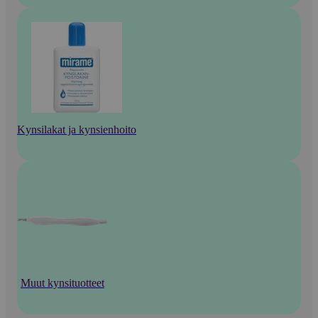
Kynsilakat ja kynsienhoito
Muut kynsituotteet