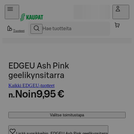
Hyppää sisältöön
Tuotteet
EDGEU Ash Pink
geelikynsitarra
Kaikki EDGEU-tuotteet
Noin
9,95 €
n.
Valitse toimitustapa
Lisää suosikkeihin, EDGEU Ash Pink geelikynsitarra