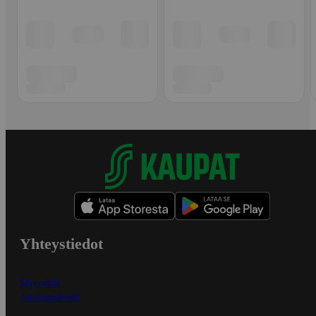
Yhteystiedot
Myymälät
Asiakaspalvelu