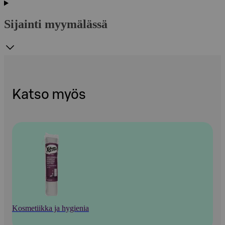
Sijainti myymälässä
Katso myös
Kosmetiikka ja hygienia