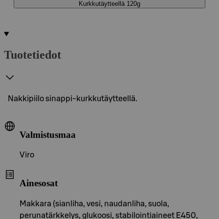
Kurkkutäytteellä 120g
Tuotetiedot
Nakkipiilo sinappi-kurkkutäytteellä.
Valmistusmaa
Viro
Ainesosat
Makkara (sianliha, vesi, naudanliha, suola,
perunatärkkelys, glukoosi, stabilointiaineet E450,