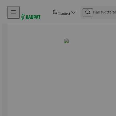
Hyppää sisältöön
Tuotteet