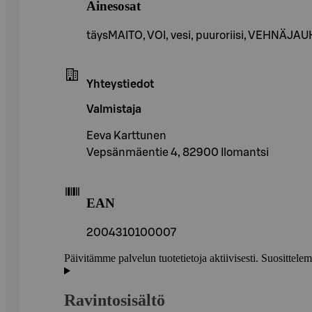
Ainesosat
täysMAITO, VOI, vesi, puuroriisi, VEHNÄJAU
Yhteystiedot
Valmistaja
Eeva Karttunen
Vepsänmäentie 4, 82900 Ilomantsi
EAN
2004310100007
Päivitämme palvelun tuotetietoja aktiivisesti. Suositte
Ravintosisältö