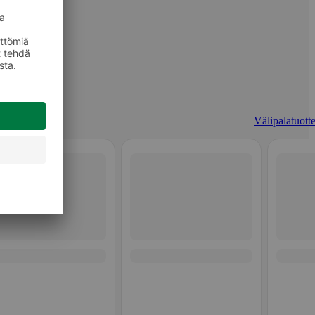
Välipalatuotte