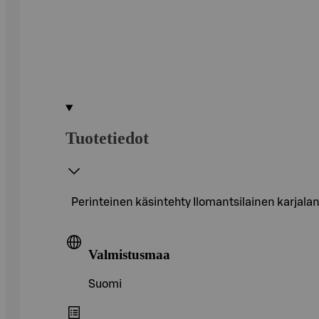
Tuotetiedot
Perinteinen käsintehty Ilomantsilainen karjala
Valmistusmaa
Suomi