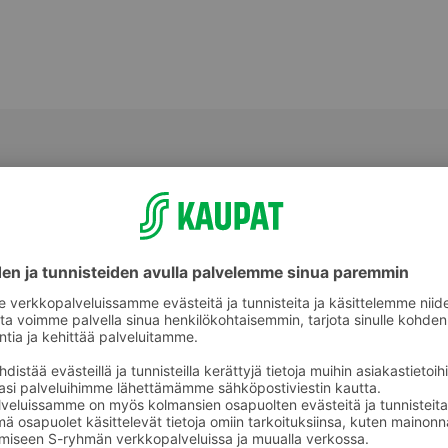
Välipalatuotteet