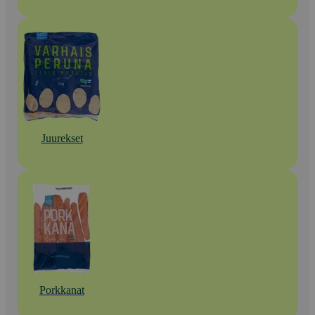
Juurekset
Porkkanat