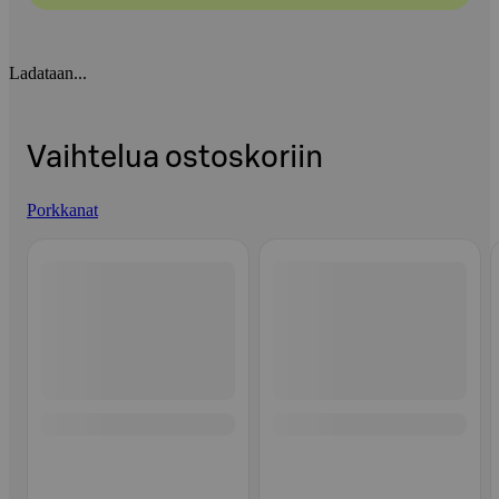
Ladataan...
Vaihtelua ostoskoriin
Porkkanat
Ohita listaus