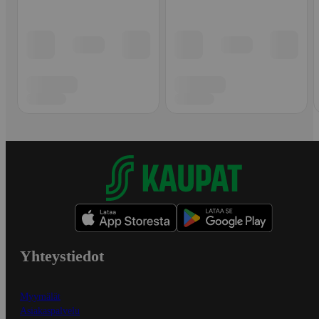
Yhteystiedot
Myymälät
Asiakaspalvelu