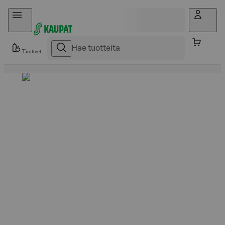
Hyppää sisältöön
Tuotteet