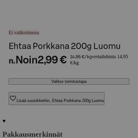
Ei valikoimassa
Ehtaa Porkkana 200g Luomu
vertailuhinta 14,95
Noin
2,99 €
14,95 €/kg
n.
€/kg
Valitse toimitustapa
Lisää suosikkeihin, Ehtaa Porkkana 200g Luomu
Pakkausmerkinnät