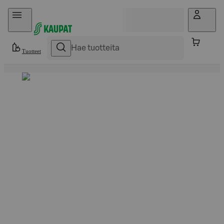
Hyppää sisältöön
Tuotteet