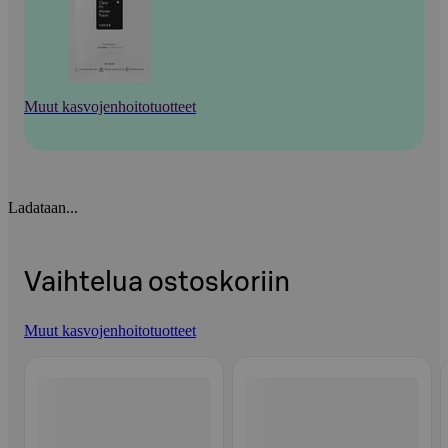
Muut kasvojenhoitotuotteet
Ladataan...
Vaihtelua ostoskoriin
Muut kasvojenhoitotuotteet
Ohita listaus