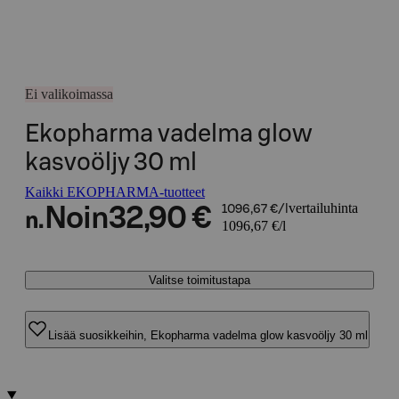
Ei valikoimassa
Ekopharma vadelma glow
kasvoöljy 30 ml
Kaikki EKOPHARMA-tuotteet
vertailuhinta
Noin
32,90 €
1096,67 €/l
n.
1096,67 €/l
Valitse toimitustapa
Lisää suosikkeihin, Ekopharma vadelma glow kasvoöljy 30 ml