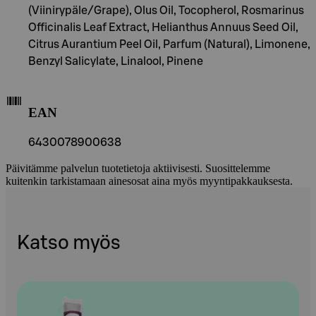
(Viinirypäle/Grape), Olus Oil, Tocopherol, Rosmarinus
Officinalis Leaf Extract, Helianthus Annuus Seed Oil,
Citrus Aurantium Peel Oil, Parfum (Natural), Limonene,
Benzyl Salicylate, Linalool, Pinene
EAN
6430078900638
Päivitämme palvelun tuotetietoja aktiivisesti. Suosittelemme
kuitenkin tarkistamaan ainesosat aina myös myyntipakkauksesta.
Katso myös