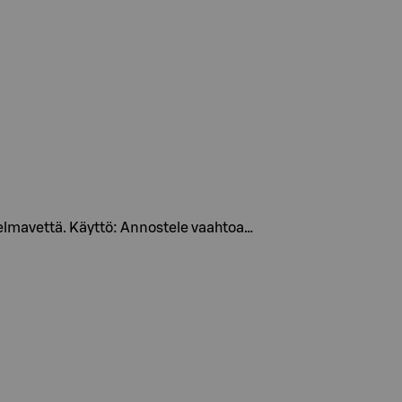
delmavettä. Käyttö: Annostele vaahtoa…