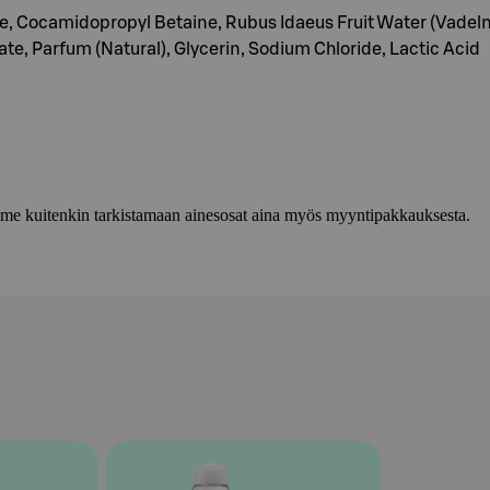
de, Cocamidopropyl Betaine, Rubus Idaeus Fruit Water (Vadel
e, Parfum (Natural), Glycerin, Sodium Chloride, Lactic Acid
lemme kuitenkin tarkistamaan ainesosat aina myös myyntipakkauksesta.