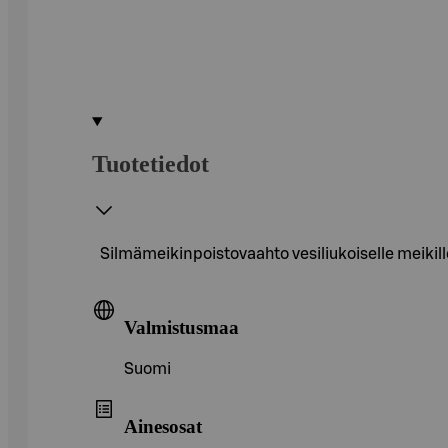
Tuotetiedot
Silmämeikinpoistovaahto vesiliukoiselle meikil
Valmistusmaa
Suomi
Ainesosat