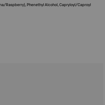
ma/Raspberry), Phenethyl Alcohol, Capryloyl/Caproyl