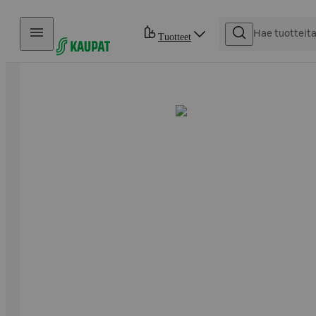
Hyppää sisältöön
Tuotteet