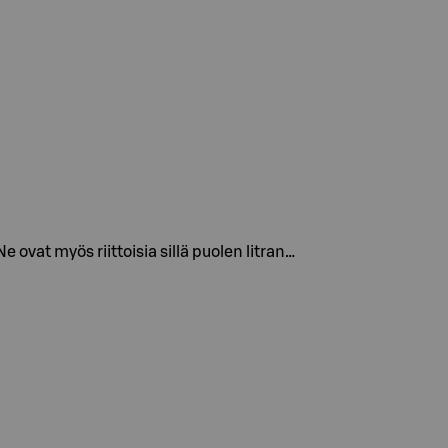
ovat myös riittoisia sillä puolen litran…