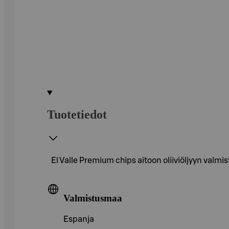
Tuotetiedot
El Valle Premium chips aitoon oliiviöljyyn valm
Valmistusmaa
Espanja