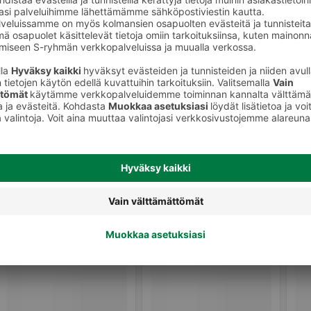
Perunalastut