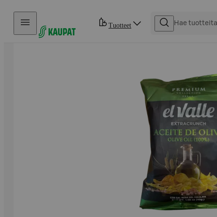
Hyppää sisältöön
Tuotteet