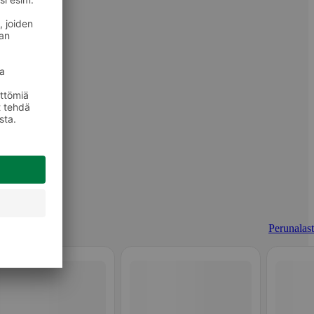
Perunalast