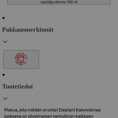
rypsiöljyvalmiste 500 ml
Pakkausmerkinnät
Tuotetiedot
Makua, jota mikään ei voita! Eleplant Kasvivoimaa
juokseva on ylivoimaisen herkullinen kaikkeen