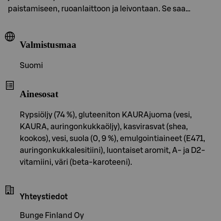
paistamiseen, ruoanlaittoon ja leivontaan. Se saa…
Valmistusmaa
Suomi
Ainesosat
Rypsiöljy (74 %), gluteeniton KAURAjuoma (vesi,
KAURA, auringonkukkaöljy), kasvirasvat (shea,
kookos), vesi, suola (0, 9 %), emulgointiaineet (E471,
auringonkukkalesitiini), luontaiset aromit, A- ja D2-
vitamiini, väri (beta-karoteeni).
Yhteystiedot
Bunge Finland Oy