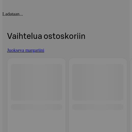
Ladataan...
Vaihtelua ostoskoriin
Juokseva margariini
Ohita listaus