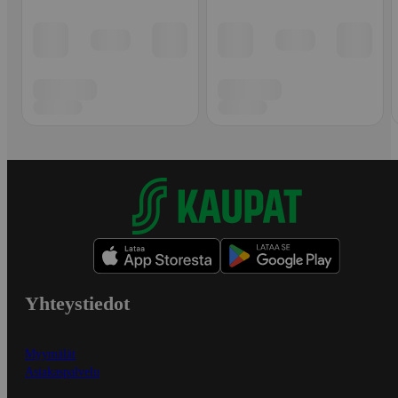
Yhteystiedot
Myymälät
Asiakaspalvelu