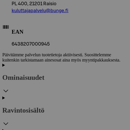
PL 400, 21201 Raisio
kuluttajapalvelu@bunge.fi
EAN
6438207000945
Päivitämme palvelun tuotetietoja aktiivisesti. Suosittelemme
kuitenkin tarkistamaan ainesosat aina myös myyntipakkauksesta.
Ominaisuudet
Ravintosisältö