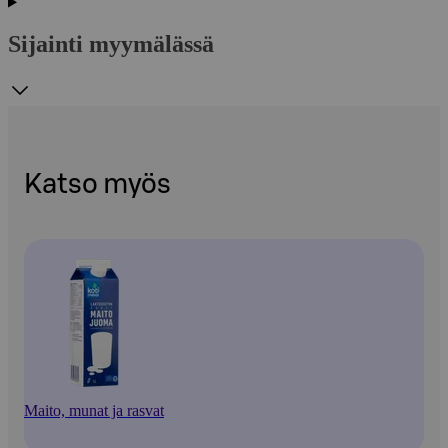
Sijainti myymälässä
Katso myös
Maito, munat ja rasvat