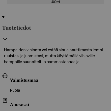
400ml
Tuotetiedot
Hampaiden vihlonta voi estää sinua nauttimasta lempi
ruuistasi ja juomistasi, mutta käyttämällä vihloville
hampaille suunniteltua hammastahnaa ja…
Valmistusmaa
Puola
Ainesosat