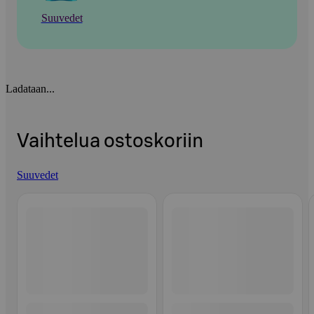
Suuvedet
Ladataan...
Vaihtelua ostoskoriin
Suuvedet
Ohita listaus