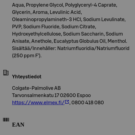
Aqua, Propylene Glycol, Polyglyceryl-4 Caprate,
Glycerin, Aroma, Levulinic Acid,
Oleaminopropylamineth-3 HCl, Sodium Levulinate,
PVP, Sodium Fluoride, Sodium Citrate,
Hydroxyethylcellulose, Sodium Saccharin, Sodium
Anisate, Anethole, Eucalyptus Globulus Oil, Menthol.
Sisältää/Innehåller: Natriumfluoridia/Natriumfluorid
(250 ppm F').
Yhteystiedot
Colgate-Palmolive AB
Tarvonsalmenkatu 17 02600 Espoo
https://www.elmex.fi/
, 0800 418 080
EAN