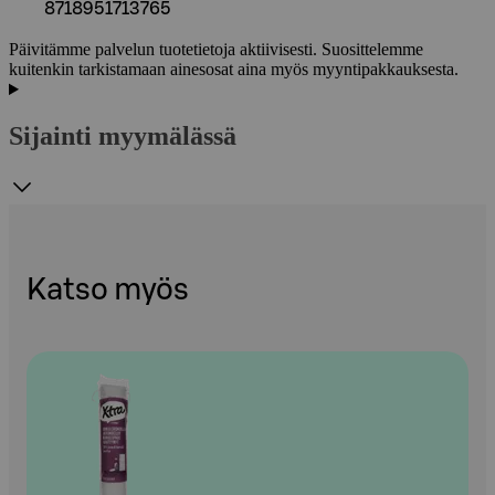
8718951713765
Päivitämme palvelun tuotetietoja aktiivisesti. Suosittelemme
kuitenkin tarkistamaan ainesosat aina myös myyntipakkauksesta.
Sijainti myymälässä
Katso myös