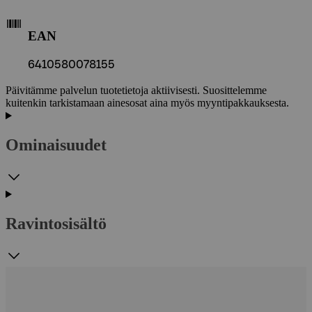
EAN
6410580078155
Päivitämme palvelun tuotetietoja aktiivisesti. Suosittelemme
kuitenkin tarkistamaan ainesosat aina myös myyntipakkauksesta.
Ominaisuudet
Ravintosisältö