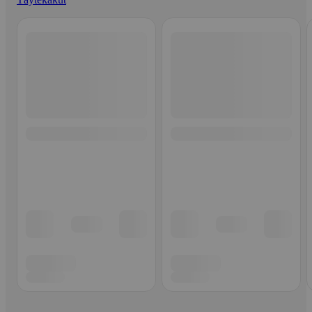
Ohita listaus