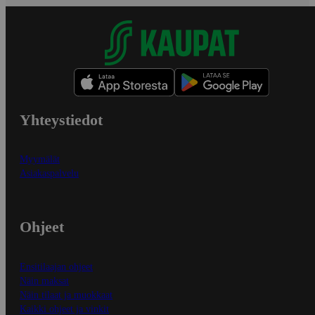
Yhteystiedot
Myymälät
Asiakaspalvelu
Ohjeet
Ensitilaajan ohjeet
Näin maksat
Näin tilaat ja muokkaat
Kaikki ohjeet ja vinkit