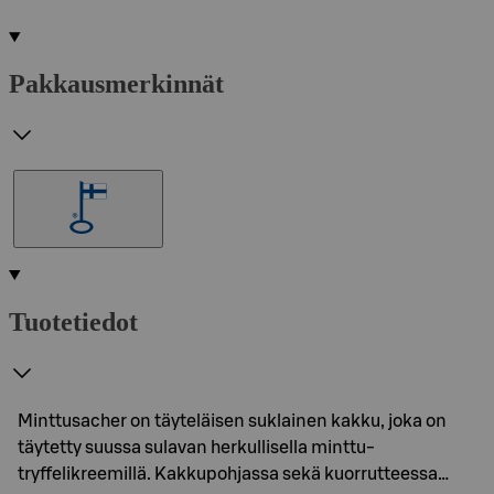
Pakkausmerkinnät
Tuotetiedot
Minttusacher on täyteläisen suklainen kakku, joka on
täytetty suussa sulavan herkullisella minttu-
tryffelikreemillä. Kakkupohjassa sekä kuorrutteessa…