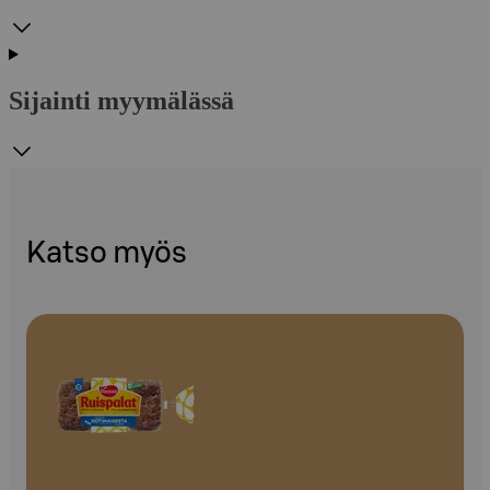
Sijainti myymälässä
Katso myös