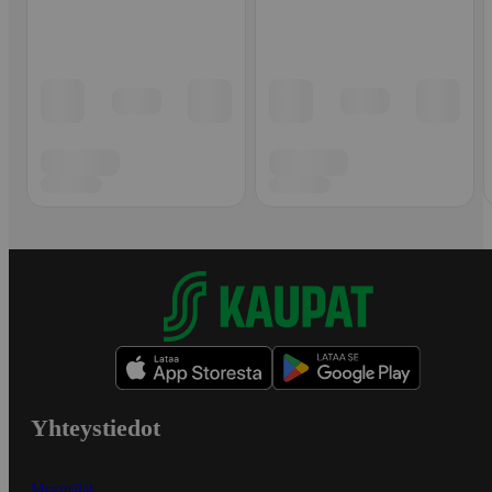
Yhteystiedot
Myymälät