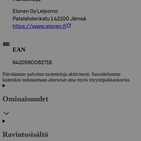
Elonen Oy Leipomo
Patalahdenkatu 1 42100 Jämsä
https://www.elonen.fi
EAN
6410580082718
Päivitämme palvelun tuotetietoja aktiivisesti. Suosittelemme
kuitenkin tarkistamaan ainesosat aina myös myyntipakkauksesta.
Ominaisuudet
Ravintosisältö