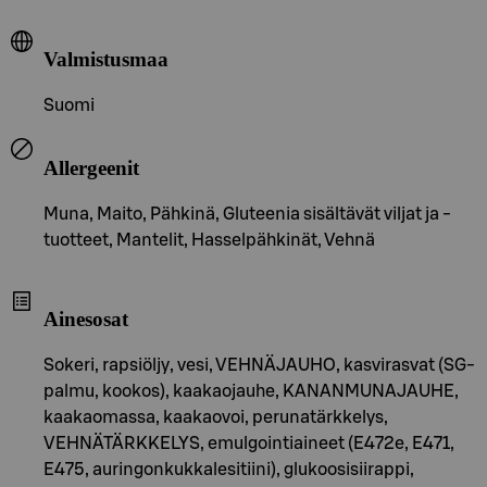
Valmistusmaa
Suomi
Allergeenit
Muna, Maito, Pähkinä, Gluteenia sisältävät viljat ja -
tuotteet, Mantelit, Hasselpähkinät, Vehnä
Ainesosat
Sokeri, rapsiöljy, vesi, VEHNÄJAUHO, kasvirasvat (SG-
palmu, kookos), kaakaojauhe, KANANMUNAJAUHE,
kaakaomassa, kaakaovoi, perunatärkkelys,
VEHNÄTÄRKKELYS, emulgointiaineet (E472e, E471,
E475, auringonkukkalesitiini), glukoosisiirappi,