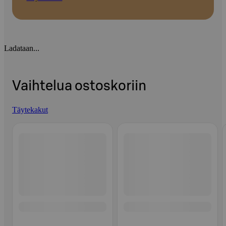
Ladataan...
Vaihtelua ostoskoriin
Täytekakut
Ohita listaus