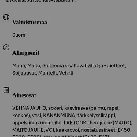
Valmistusmaa
Suomi
Allergeenit
Muna, Maito, Gluteenia sisältävät viljat ja -tuotteet,
Soijapavut, Mantelit, Vehnä
Ainesosat
VEHNÄJAUHO, sokeri, kasvirasva (palmu, rapsi,
kookos), vesi, KANANMUNA, tärkkelyssiirappi,
appelsiininkuorirouhe, LAKTOOSI, herajauhe (MAITO),
MAITOJAUHE, VOI, kaakaovoi, nostatusaineet (E450,