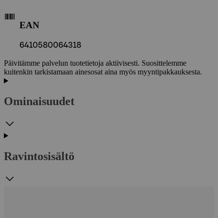
EAN
6410580064318
Päivitämme palvelun tuotetietoja aktiivisesti. Suosittelemme
kuitenkin tarkistamaan ainesosat aina myös myyntipakkauksesta.
Ominaisuudet
Ravintosisältö