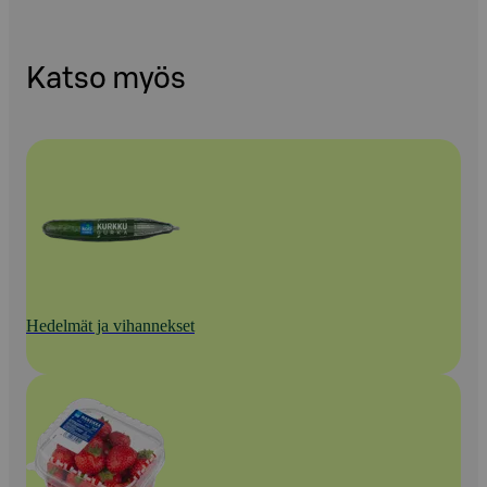
Katso myös
Hedelmät ja vihannekset