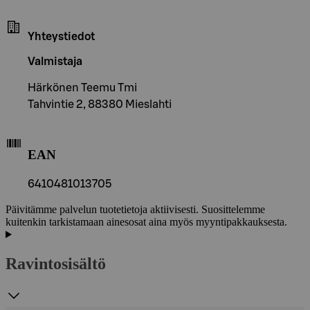
Yhteystiedot
Valmistaja
Härkönen Teemu Tmi
Tahvintie 2, 88380 Mieslahti
EAN
6410481013705
Päivitämme palvelun tuotetietoja aktiivisesti. Suosittelemme
kuitenkin tarkistamaan ainesosat aina myös myyntipakkauksesta.
Ravintosisältö