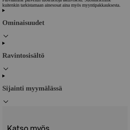
kuitenkin tarkistamaan ainesosat aina myös myyntipakkauksesta.
Ominaisuudet
Ravintosisältö
Sijainti myymälässä
Katso myös