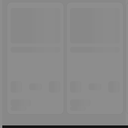
Ohita listaus