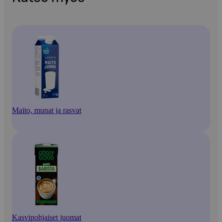
Maito, munat ja rasvat
Kasvipohjaiset juomat