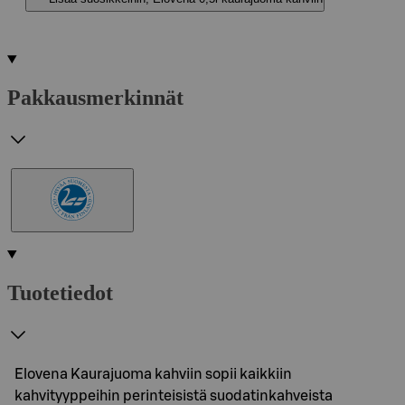
Pakkausmerkinnät
Tuotetiedot
Elovena Kaurajuoma kahviin sopii kaikkiin
kahvityyppeihin perinteisistä suodatinkahveista