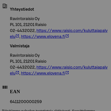
Yhteystiedot
Ravintoraisio Oy
PL 101, 21201 Raisio
02-4432022,
https://www.raisio.com/kuluttajapalv
elu
,
https://www.elovena.fi
Valmistaja
Ravintoraisio Oy
PL 101, 21201 Raisio
02-4432022,
https://www.raisio.com/kuluttajapalv
elu
,
https://www.elovena.fi
EAN
6411200000259
Päivitämme palvelun tuotetietoja aktiivisesti. Suosittelemme