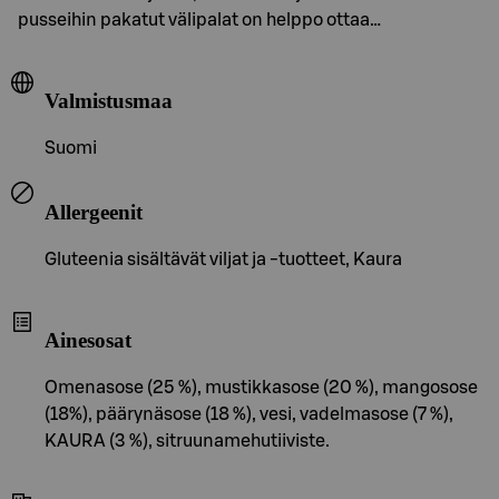
pusseihin pakatut välipalat on helppo ottaa…
Valmistusmaa
Suomi
Allergeenit
Gluteenia sisältävät viljat ja -tuotteet, Kaura
Ainesosat
Omenasose (25 %), mustikkasose (20 %), mangosose
(18%), päärynäsose (18 %), vesi, vadelmasose (7 %),
KAURA (3 %), sitruunamehutiiviste.