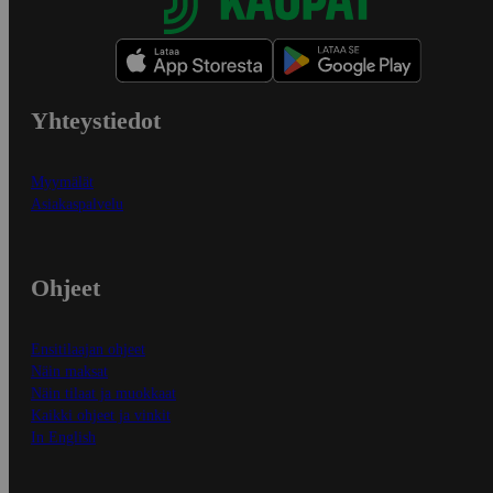
Yhteystiedot
Myymälät
Asiakaspalvelu
Ohjeet
Ensitilaajan ohjeet
Näin maksat
Näin tilaat ja muokkaat
Kaikki ohjeet ja vinkit
In English