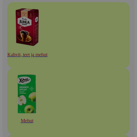
Kahvit, teet ja mehut
Mehut