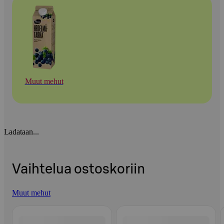
Muut mehut
Ladataan...
Vaihtelua ostoskoriin
Muut mehut
Ohita listaus