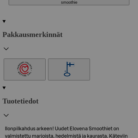
smoothie
Pakkausmerkinnät
Tuotetiedot
Ilonpilkahdus arkeen! Uudet Elovena Smoothiet on
valmistettu marjoista, hedelmistä ja kaurasta. Käteviin