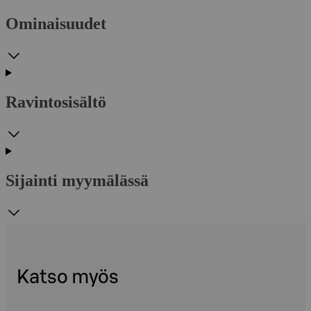
Ominaisuudet
Ravintosisältö
Sijainti myymälässä
Katso myös