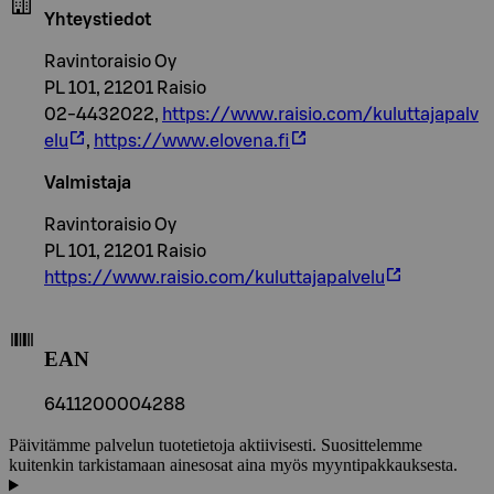
Yhteystiedot
Ravintoraisio Oy
PL 101, 21201 Raisio
02-4432022,
https://www.raisio.com/kuluttajapalv
elu
,
https://www.elovena.fi
Valmistaja
Ravintoraisio Oy
PL 101, 21201 Raisio
https://www.raisio.com/kuluttajapalvelu
EAN
6411200004288
Päivitämme palvelun tuotetietoja aktiivisesti. Suosittelemme
kuitenkin tarkistamaan ainesosat aina myös myyntipakkauksesta.