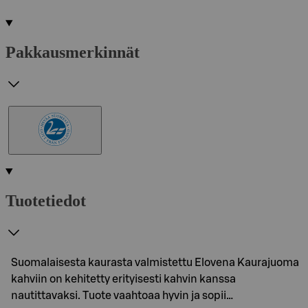
Pakkausmerkinnät
Tuotetiedot
Suomalaisesta kaurasta valmistettu Elovena Kaurajuoma
kahviin on kehitetty erityisesti kahvin kanssa
nautittavaksi. Tuote vaahtoaa hyvin ja sopii…