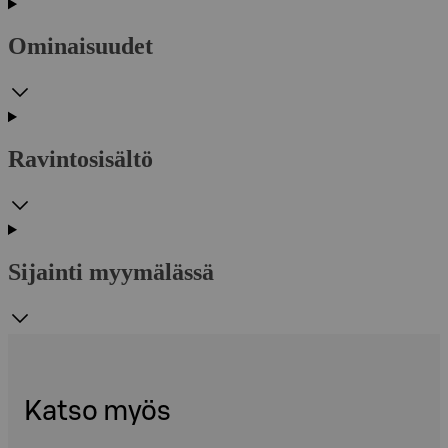
Ominaisuudet
Ravintosisältö
Sijainti myymälässä
Katso myös