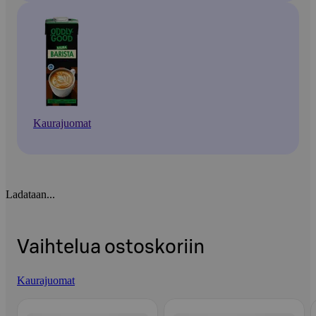
Kaurajuomat
Ladataan...
Vaihtelua ostoskoriin
Kaurajuomat
Ohita listaus