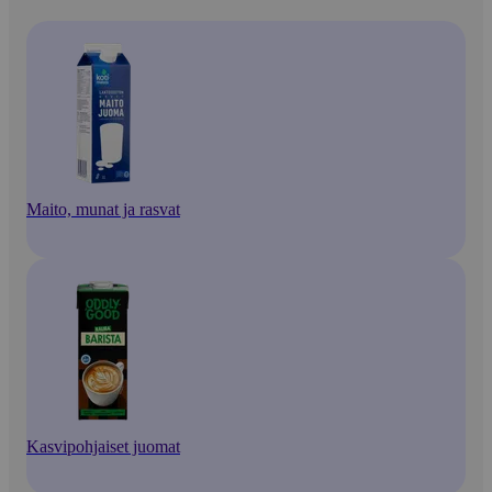
Maito, munat ja rasvat
Kasvipohjaiset juomat