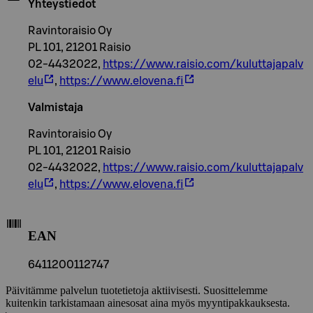
Yhteystiedot
Ravintoraisio Oy
PL 101, 21201 Raisio
02-4432022,
https://www.raisio.com/kuluttajapalv
elu
,
https://www.elovena.fi
Valmistaja
Ravintoraisio Oy
PL 101, 21201 Raisio
02-4432022,
https://www.raisio.com/kuluttajapalv
elu
,
https://www.elovena.fi
EAN
6411200112747
Päivitämme palvelun tuotetietoja aktiivisesti. Suosittelemme
kuitenkin tarkistamaan ainesosat aina myös myyntipakkauksesta.