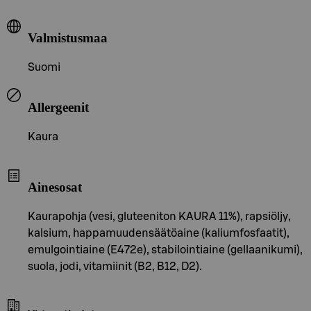
Valmistusmaa
Suomi
Allergeenit
Kaura
Ainesosat
Kaurapohja (vesi, gluteeniton KAURA 11%), rapsiöljy,
kalsium, happamuudensäätöaine (kaliumfosfaatit),
emulgointiaine (E472e), stabilointiaine (gellaanikumi),
suola, jodi, vitamiinit (B2, B12, D2).