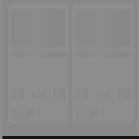
Ohita listaus