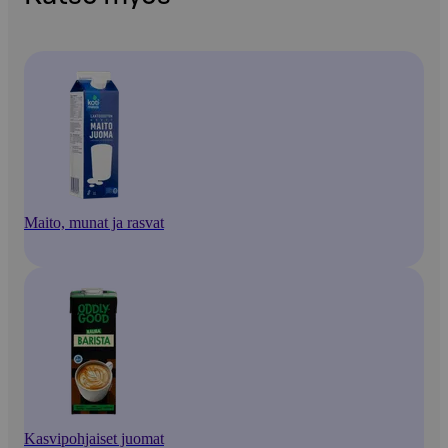
Maito, munat ja rasvat
Kasvipohjaiset juomat