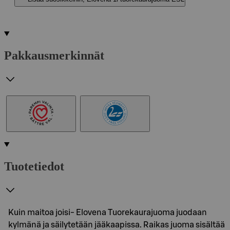
Pakkausmerkinnät
Tuotetiedot
Kuin maitoa joisi- Elovena Tuorekaurajuoma juodaan
kylmänä ja säilytetään jääkaapissa. Raikas juoma sisältää