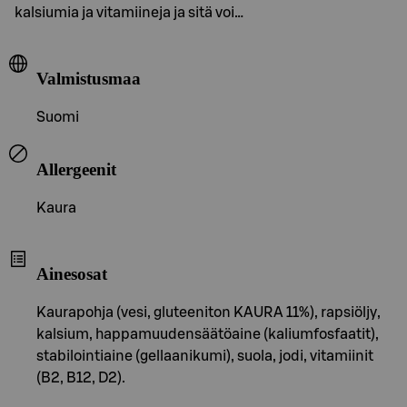
kalsiumia ja vitamiineja ja sitä voi…
Valmistusmaa
Suomi
Allergeenit
Kaura
Ainesosat
Kaurapohja (vesi, gluteeniton KAURA 11%), rapsiöljy,
kalsium, happamuudensäätöaine (kaliumfosfaatit),
stabilointiaine (gellaanikumi), suola, jodi, vitamiinit
(B2, B12, D2).