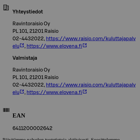
Yhteystiedot
Ravintoraisio Oy
PL 101, 21201 Raisio
02-4432022,
https://www.raisio.com/kuluttajapalv
elu
,
https://www.elovena.fi
Valmistaja
Ravintoraisio Oy
PL 101, 21201 Raisio
02-4432022,
https://www.raisio.com/kuluttajapalv
elu
,
https://www.elovena.fi
EAN
6411200002642
Päivitämme palvelun tuotetietoja aktiivisesti. Suosittelemme