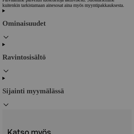
kuitenkin tarkistamaan ainesosat aina myös myyntipakkauksesta.
Ominaisuudet
Ravintosisältö
Sijainti myymälässä
Katso myös