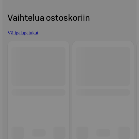
Vaihtelua ostoskoriin
Välipalapatukat
Ohita listaus