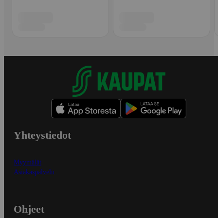
Yhteystiedot
Myymälät
Asiakaspalvelu
Ohjeet