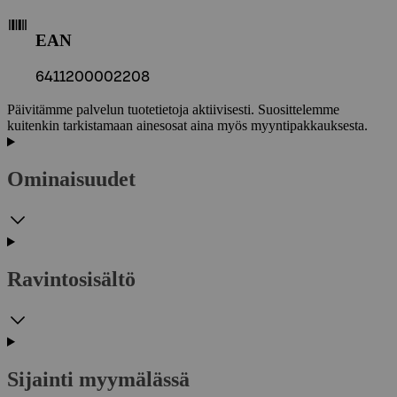
EAN
6411200002208
Päivitämme palvelun tuotetietoja aktiivisesti. Suosittelemme
kuitenkin tarkistamaan ainesosat aina myös myyntipakkauksesta.
Ominaisuudet
Ravintosisältö
Sijainti myymälässä