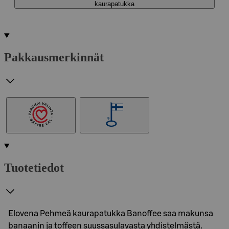
kaurapatukka
Pakkausmerkinnät
Tuotetiedot
Elovena Pehmeä kaurapatukka Banoffee saa makunsa
banaanin ja toffeen suussasulavasta yhdistelmästä.