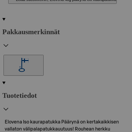
Pakkausmerkinnät
Tuotetiedot
Elovena Iso kaurapatukka Päärynä on kertakaikkisen
vallaton välipalapatukkauutuus! Rouhean herkku