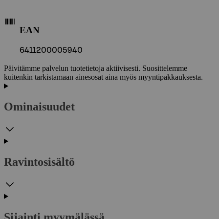
EAN
6411200005940
Päivitämme palvelun tuotetietoja aktiivisesti. Suosittelemme
kuitenkin tarkistamaan ainesosat aina myös myyntipakkauksesta.
Ominaisuudet
Ravintosisältö
Sijainti myymälässä