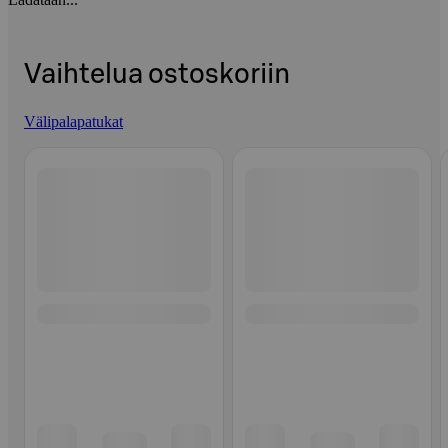
Vaihtelua ostoskoriin
Välipalapatukat
Ohita listaus