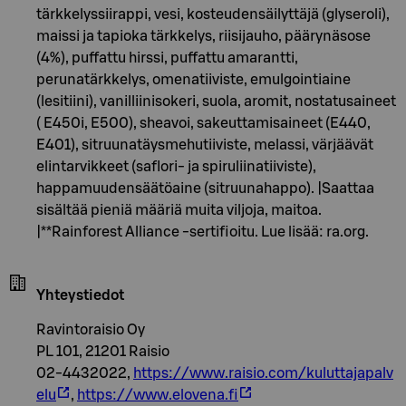
tärkkelyssiirappi, vesi, kosteudensäilyttäjä (glyseroli),
maissi ja tapioka tärkkelys, riisijauho, päärynäsose
(4%), puffattu hirssi, puffattu amarantti,
perunatärkkelys, omenatiiviste, emulgointiaine
(lesitiini), vanilliinisokeri, suola, aromit, nostatusaineet
( E450i, E500), sheavoi, sakeuttamisaineet (E440,
E401), sitruunatäysmehutiiviste, melassi, värjäävät
elintarvikkeet (saflori- ja spiruliinatiiviste),
happamuudensäätöaine (sitruunahappo). |Saattaa
sisältää pieniä määriä muita viljoja, maitoa.
|**Rainforest Alliance -sertifioitu. Lue lisää: ra.org.
Yhteystiedot
Ravintoraisio Oy
PL 101, 21201 Raisio
02-4432022,
https://www.raisio.com/kuluttajapalv
elu
,
https://www.elovena.fi