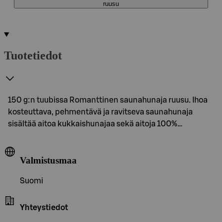
ruusu
Tuotetiedot
150 g:n tuubissa Romanttinen saunahunaja ruusu. Ihoa
kosteuttava, pehmentävä ja ravitseva saunahunaja
sisältää aitoa kukkaishunajaa sekä aitoja 100%…
Valmistusmaa
Suomi
Yhteystiedot