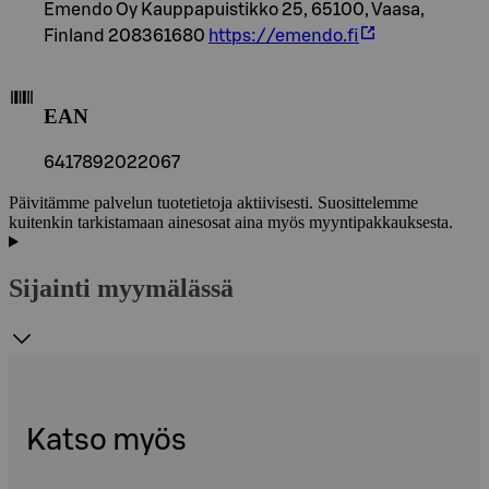
Emendo Oy Kauppapuistikko 25, 65100, Vaasa,
Finland 208361680
https://emendo.fi
EAN
6417892022067
Päivitämme palvelun tuotetietoja aktiivisesti. Suosittelemme
kuitenkin tarkistamaan ainesosat aina myös myyntipakkauksesta.
Sijainti myymälässä
Katso myös