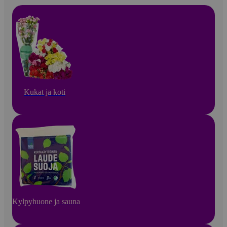
Kukat ja koti
Kylpyhuone ja sauna