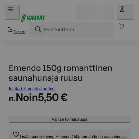
Hyppää sisältöön
Tuotteet
Emendo 150g romanttinen
saunahunaja ruusu
Kaikki Emendo-tuotteet
Noin
5,50 €
n.
Valitse toimitustapa
Lisää suosikkeihin, Emendo 150g romanttinen saunahunaja