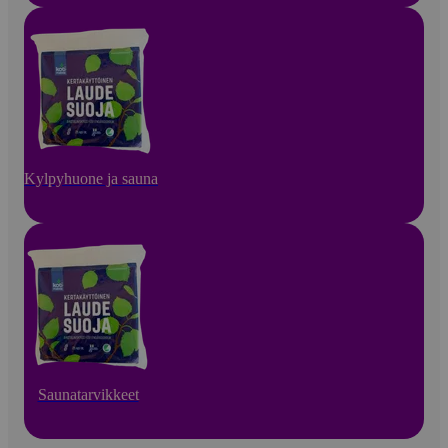
Kylpyhuone ja sauna
Saunatarvikkeet