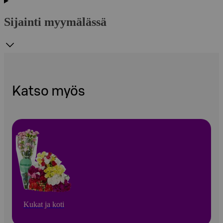
Sijainti myymälässä
Katso myös
Kukat ja koti