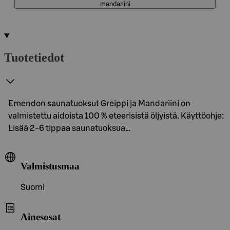
mandariini
Tuotetiedot
Emendon saunatuoksut Greippi ja Mandariini on
valmistettu aidoista 100 % eteerisistä öljyistä. Käyttöohje:
Lisää 2-6 tippaa saunatuoksua…
Valmistusmaa
Suomi
Ainesosat