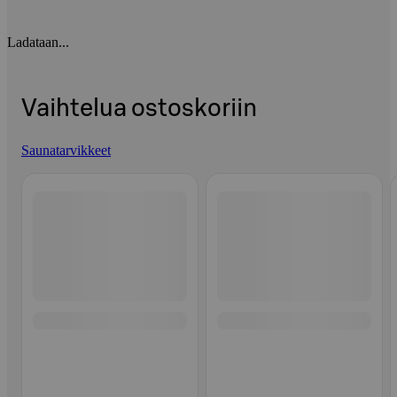
Ladataan...
Vaihtelua ostoskoriin
Saunatarvikkeet
Ohita listaus