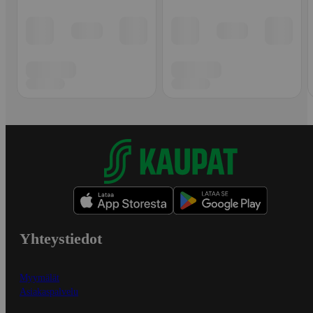
Yhteystiedot
Myymälät
Asiakaspalvelu