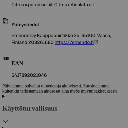
Citrus x paradise oil, Citrus reticulata oil
Yhteystiedot
Emendo Oy Kauppapuistikko 25, 65100, Vaasa,
Finland 208361680
https://emendo.fi
EAN
6417892021046
Päivitämme palvelun tuotetietoja aktiivisesti. Suosittelemme
kuitenkin tarkistamaan ainesosat aina myös myyntipakkauksesta.
Käyttöturvallisuus